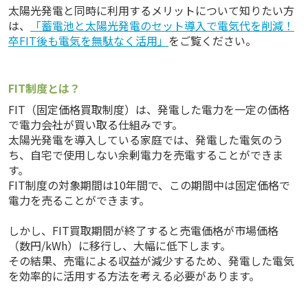
太陽光発電と同時に利用するメリットについて知りたい方
は、
「蓄電池と太陽光発電のセット導入で電気代を削減！
卒FIT後も電気を無駄なく活用」
をご覧ください。
FIT制度とは？
FIT（固定価格買取制度）は、発電した電力を一定の価格
で電力会社が買い取る仕組みです。
太陽光発電を導入している家庭では、発電した電気のう
ち、自宅で使用しない余剰電力を売電することができま
す。
FIT制度の対象期間は10年間で、この期間中は固定価格で
電力を売ることができます。
しかし、FIT買取期間が終了すると売電価格が市場価格
（数円/kWh）に移行し、大幅に低下します。
その結果、売電による収益が減少するため、発電した電気
を効率的に活用する方法を考える必要があります。