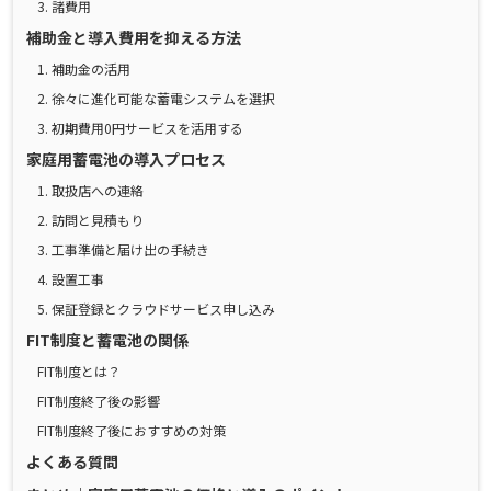
3. 諸費用
補助金と導入費用を抑える方法
1. 補助金の活用
2. 徐々に進化可能な蓄電システムを選択
3. 初期費用0円サービスを活用する
家庭用蓄電池の導入プロセス
1. 取扱店への連絡
2. 訪問と見積もり
3. 工事準備と届け出の手続き
4. 設置工事
5. 保証登録とクラウドサービス申し込み
FIT制度と蓄電池の関係
FIT制度とは？
FIT制度終了後の影響
FIT制度終了後におすすめの対策
よくある質問