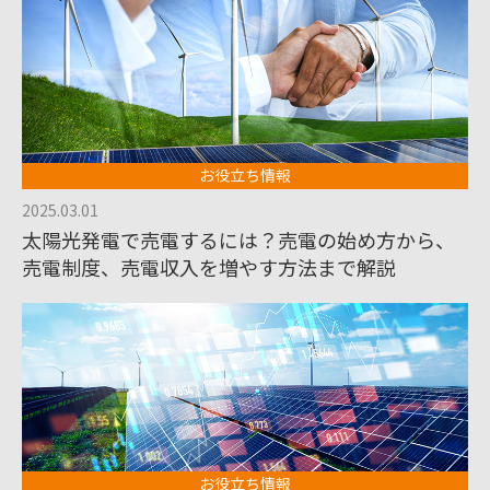
お役立ち情報
2025.03.01
太陽光発電で売電するには？売電の始め方から、
売電制度、売電収入を増やす方法まで解説
お役立ち情報