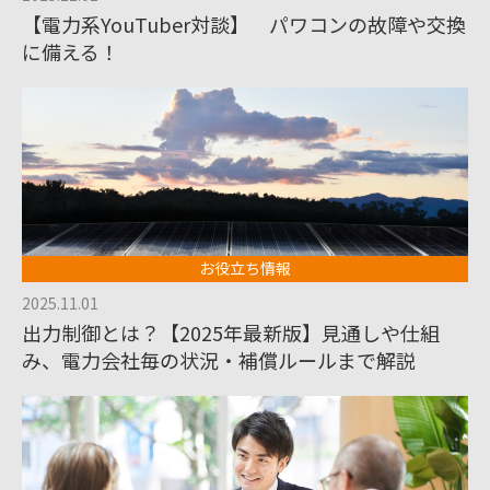
【電力系YouTuber対談】 パワコンの故障や交換
に備える！
お役立ち情報
2025.11.01
出力制御とは？【2025年最新版】見通しや仕組
み、電力会社毎の状況・補償ルールまで解説