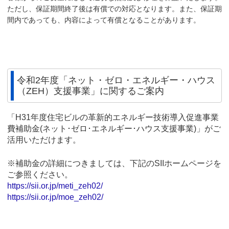
ただし、保証期間終了後は有償での対応となります。また、保証期
間内であっても、内容によって有償となることがあります。
令和2年度「ネット・ゼロ・エネルギー・ハウス
（ZEH）支援事業」に関するご案内
「H31年度住宅ビルの革新的エネルギー技術導入促進事業
費補助金(ネット･ゼロ･エネルギー･ハウス支援事業)」がご
活用いただけます。
※補助金の詳細につきましては、下記のSIIホームページを
ご参照ください。
https://sii.or.jp/meti_zeh02/
https://sii.or.jp/moe_zeh02/