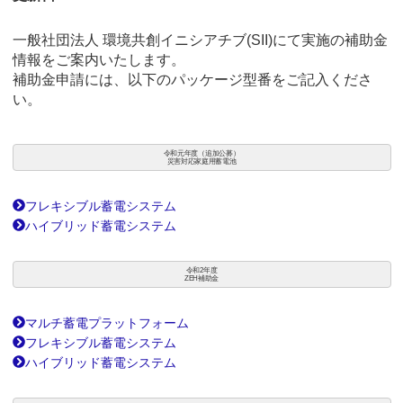
一般社団法人 環境共創イニシアチブ(SII)にて実施の補助金
情報をご案内いたします。
補助金申請には、以下のパッケージ型番をご記入くださ
い。
令和元年度（追加公募）
災害対応家庭用蓄電池
フレキシブル蓄電システム
ハイブリッド蓄電システム
令和2年度
ZEH補助金
マルチ蓄電プラットフォーム
フレキシブル蓄電システム
ハイブリッド蓄電システム