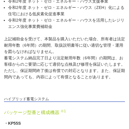
令和2年度 ネット・ゼロ・エネルギー・ハウス支援事業
令和2年度 ネット・ゼロ・エネルギー・ハウス（ZEH）化による
住宅における低炭素化促進事業
令和2年度 ネット・ゼロ・エネルギー・ハウスを活用したレジリ
エンス強化事業費補助金
上記補助金を受けて、本製品を購入いただいた場合、所有者は法定
耐用年数（6年間）の期間、取扱説明書等に従い適切な管理・運用
を図らなければなりません。
蓄電システム納品完了日より法定耐用年数（6年間）の期間は、お
客様からのご要望に応じて適切な点検及び修理を保証いたします。
ただし、保証期間終了後は有償での対応となります。また、保証期
間内であっても、内容によって有償となることがあります。
ハイブリッド蓄電システム
※1
パッケージ型番と構成機器
・KP55S