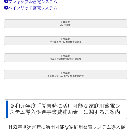
フレキシブル蓄電システム
ハイブリッド蓄電システム
H28年度
ZEH補助金
H27年度
住宅エネリベ促進事業費補助金
H26年度
再エネ接続保留緊急対応補助金
H26年度
定置用リチウムイオン蓄電池補助金
令和元年度「災害時に活用可能な家庭用蓄電シ
ステム導入促進事業費補助金」に関するご案内
「H31年度災害時に活用可能な家庭用蓄電システム導入促