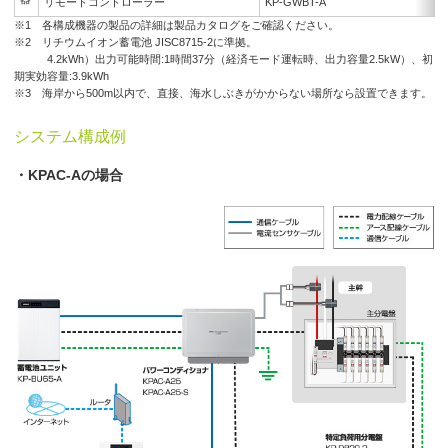
リモートコントローラー
KP-GWBT-A
※1 各構成機器の製品の詳細は製品カタログをご確認ください。
※2 リチウムイオン蓄電池 JISC8715-2に準拠。
4.2kWh）出力可能時間:1時間37分（経済モード運転時、出力容量2.5kW）、初
期実効容量:3.9kWh
※3 海岸から500m以内で、直接、海水しぶきがかからない場所なら設置できます。
システム構成例
・KPAC-Aの場合