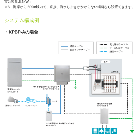
実効容量:8.3kWh
※3 海岸から 500m以内で、直接、海水しぶきがかからない場所なら設置できます。
システム構成例
・KPBP-Aの場合