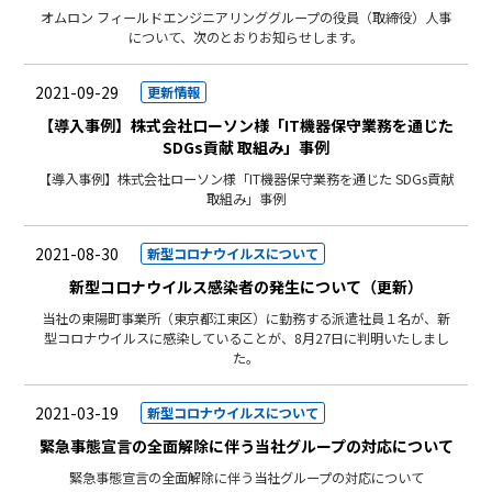
オムロン フィールドエンジニアリンググループの役員（取締役）人事
について、次のとおりお知らせします。
2021-09-29
更新情報
【導入事例】株式会社ローソン様「IT機器保守業務を通じた
SDGs貢献 取組み」事例
【導入事例】株式会社ローソン様「IT機器保守業務を通じた SDGs貢献
取組み」事例
2021-08-30
新型コロナウイルスについて
新型コロナウイルス感染者の発生について（更新）
当社の東陽町事業所（東京都江東区）に勤務する派遣社員１名が、新
型コロナウイルスに感染していることが、8月27日に判明いたしまし
た。
2021-03-19
新型コロナウイルスについて
緊急事態宣言の全面解除に伴う当社グループの対応について
緊急事態宣言の全面解除に伴う当社グループの対応について