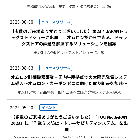
高機能素材Week（第7回接着・接合EXPO）に出展
2023-08-08
ニュースリリース
【多数のご来場ありがとうございました】第23回JAPANドラ
ッグストアショーに出展 オムロンだからできる、ドラッ
グストアの課題を解決するソリューションを提案
第23回JAPANドラッグストアショーに出展
2023-08-03
ニュースリリース
オムロン制御機器事業・国内生産拠点での太陽光発電システ
ム導入～オムロン・カーボンゼロに向けた取り組みを加速～
オムロン電子部品事業、国内工場へ太陽光発電システムを導入
2023-05-30
イベント
【多数のご来場ありがとうございました】「FOOMA JAPAN
2023」に「作業ミス防止・トレーサビリティシステム」を出
展！