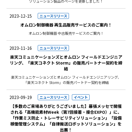
ソリューション製品のページを更新しました！
2023-12-15
ニュースリリース
オムロン制御機器 再生品販売サービスのご案内！
オムロン制御機器 中古販売サービスのご案内！
2023-11-16
ニュースリリース
楽天コミュニケーションズとオムロン フィールドエンジニア
リング、「楽天コネクト Storm」の販売パートナー契約を締
結
楽天コミュニケーションズとオムロン フィールドエンジニアリング、
「楽天コネクト Storm」の販売パートナー契約を締結
2023-09-19
ニュースリリース
イベント
【多数のご来場ありがとうございました】幕張メッセで開催
される「高機能素材Week（第7回接着・接合EXPO）」に、
「作業ミス防止・トレーサビリティソリューション」「設備
稼働管理システム」「自律搬送ロボットソリューション」を
出展！