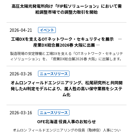
高圧太陽光発電所向け「FIP転ソリューション」において需
給調整市場での調整力取引を開始
2026-04-21
イベント
工場DXを支えるOTネットワーク・セキュリティを展示 —
産業DX総合展2026春 大阪に出展 —
製造現場の安定稼働と工場DXを支える「OTネットワーク・セキュリテ
ィソリューション」を、「産業DX総合展2026春 大阪」に出展します。
2026-03-26
ニュースリリース
オムロンフィールドエンジニアリング、松尾研究所と共同開
発したAI判定モデルにより、属人性の高い保守業務をシステ
ム化
2026-03-16
ニュースリリース
OFE北海道 役員人事のお知らせ
オムロン フィールドエンジニアリングの役員（取締役）人事につい