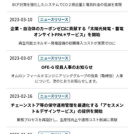
BCP対策を強化したシステムでCO２排出量と電気料金の低減を実現
2023-03-10
ニュースリリース
企業・自治体のカーボンゼロに貢献する「太陽光発電・蓄電
オンサイトPPA＊サービス」を開始
再生可能エネルギー発電設備の初期導入コストが実質ゼロに
2023-03-07
ニュースリリース
OFE-G 役員人事のお知らせ
オムロン フィールドエンジニアリンググループの役員（取締役）人事
について、次のとおりお知らせします。
2023-02-16
ニュースリリース
チェーンストア等の保守運用管理を最適化する「アセスメン
ト＆デザインサービス」の提供を開始
業務プロセスを再設計し、生産性向上や運用コスト削減に貢献