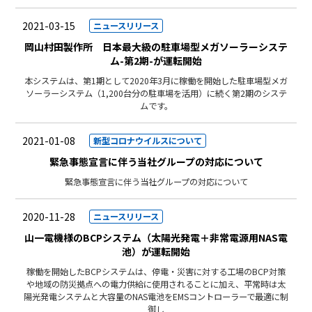
2021-03-15
ニュースリリース
岡山村田製作所 日本最大級の駐車場型メガソーラーシステ
ム-第2期-が運転開始
本システムは、第1期として2020年3月に稼働を開始した駐車場型メガ
ソーラーシステム（1,200台分の駐車場を活用）に続く第2期のシステ
ムです。
2021-01-08
新型コロナウイルスについて
緊急事態宣言に伴う当社グループの対応について
緊急事態宣言に伴う当社グループの対応について
2020-11-28
ニュースリリース
山一電機様のBCPシステム（太陽光発電＋非常電源用NAS電
池）が運転開始
稼働を開始したBCPシステムは、停電・災害に対する工場のBCP対策
や地域の防災拠点への電力供給に使用されることに加え、平常時は太
陽光発電システムと大容量のNAS電池をEMSコントローラーで最適に制
御し