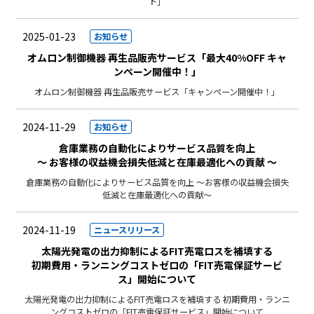
ト」
2025-01-23
お知らせ
オムロン制御機器 再生品販売サービス「最大40%OFF キャ
ンペーン開催中！」
オムロン制御機器 再生品販売サービス「キャンペーン開催中！」
2024-11-29
お知らせ
倉庫業務の自動化によりサービス品質を向上
～ お客様の収益機会損失低減と在庫最適化への貢献 ～
倉庫業務の自動化によりサービス品質を向上 ～お客様の収益機会損失
低減と在庫最適化への貢献～
2024-11-19
ニュースリリース
太陽光発電の出力抑制によるFIT売電ロスを補填する
初期費用・ランニングコストゼロの「FIT売電保証サービ
ス」開始について
太陽光発電の出力抑制によるFIT売電ロスを補填する 初期費用・ランニ
ングコストゼロの「FIT売電保証サービス」開始について