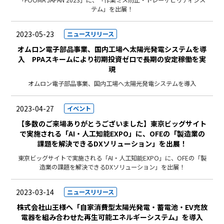
「FOOMA JAPAN 2023」に、「作業ミス防止・トレーサビリティシス
テム」を出展！
2023-05-23
ニュースリリース
オムロン電子部品事業、国内工場へ太陽光発電システムを導
入 PPAスキームにより初期投資ゼロで長期の安定稼働を実
現
オムロン電子部品事業、国内工場へ太陽光発電システムを導入
2023-04-27
イベント
【多数のご来場ありがとうございました】東京ビッグサイト
で実施される「AI・人工知能EXPO」に、OFEの「製造業の
課題を解決できるDXソリューション」を出展！
東京ビッグサイトで実施される「AI・人工知能EXPO」に、OFEの「製
造業の課題を解決できるDXソリューション」を出展！
2023-03-14
ニュースリリース
株式会社山王様へ「自家消費型太陽光発電・蓄電池・EV充放
電器を組み合わせた再生可能エネルギーシステム」を導入