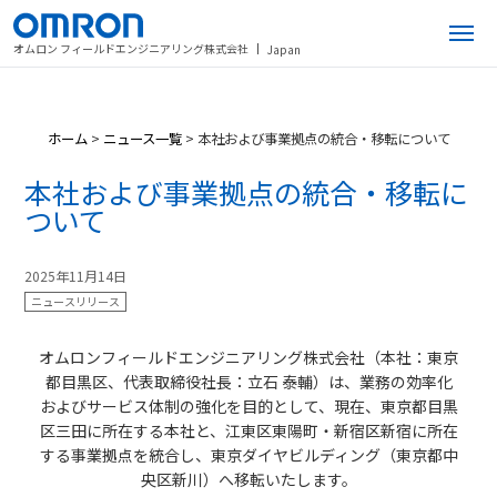
オムロン フィールドエンジニアリング株式会社
Japan
ホーム
>
ニュース一覧
>
本社および事業拠点の統合・移転について
本社および事業拠点の統合・移転に
ついて
2025年11月14日
ニュースリリース
オムロンフィールドエンジニアリング株式会社（本社：東京
都目黒区、代表取締役社長：立石 泰輔）は、業務の効率化
およびサービス体制の強化を目的として、現在、東京都目黒
区三田に所在する本社と、江東区東陽町・新宿区新宿に所在
する事業拠点を統合し、東京ダイヤビルディング（東京都中
央区新川）へ移転いたします。