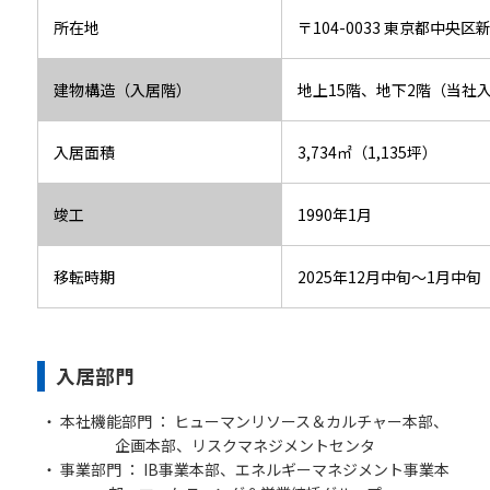
所在地
〒104-0033 東京都中央区
建物構造（入居階）
地上15階、地下2階（当社入
入居面積
3,734㎡（1,135坪）
竣工
1990年1月
移転時期
2025年12月中旬～1月中旬
入居部門
・ 本社機能部門 ： ヒューマンリソース＆カルチャー本部、
企画本部、リスクマネジメントセンタ
・ 事業部門 ： IB事業本部、エネルギーマネジメント事業本