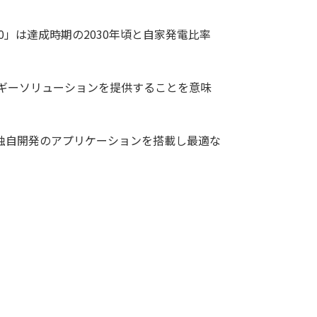
であり、「30」は達成時期の2030年頃と自家発電比率
ルギーソリュー
ションを提供することを意味
に独自開発のアプリケーションを搭載し最適な