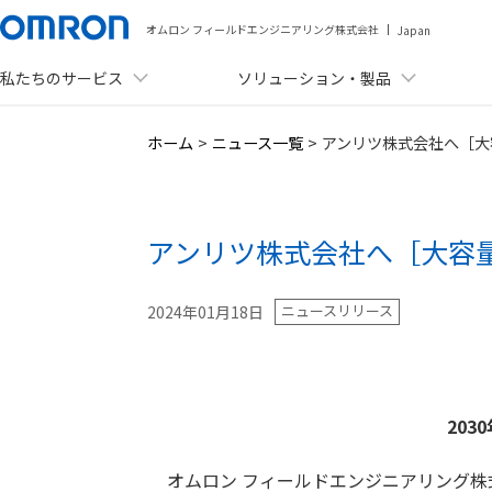
オムロン フィールドエンジニアリング株式会社
Japan
私たちのサービス
ソリューション・製品
メニュー
ホーム
>
ニュース一覧
>
アンリツ株式会社へ［大
私たちのサービス
ソリューション・製品
アンリツ株式会社へ［大容
事例紹介
ニュースリリース
2024年01月18日
資料ダウンロード
セミナー・イベント
ニュース
20
会社情報
オムロン フィールドエンジニアリング株