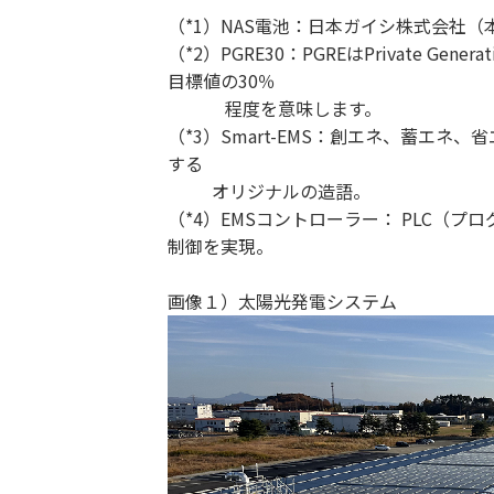
（*1）NAS電池：日本ガイシ株式会社
（*2）PGRE30：PGREはPrivate Ge
目標値の30％
程度を意味します。
（*3）Smart-EMS：創エネ、蓄エ
する
オリジナルの造語。
（*4）EMSコントローラー： PLC
制御を実現。
画像１）太陽光発電システム