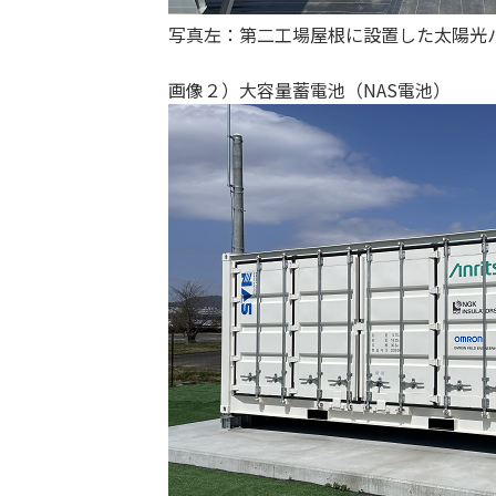
写真左：第二工場屋根に設
画像２）大容量蓄電池（NAS電池）