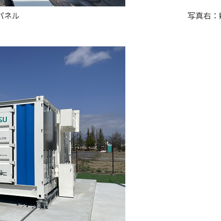
置した太陽光パネル 写真右：敷地内に野