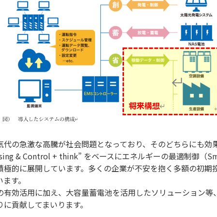
気代の急激な高騰が社会問題となっており、そのどちらにも効
ng & Control + think” をベースにエネルギーの最適制御
積極的に展開しています。多くの企業が不安を抱く多額の初期
います。
の有効活用に加え、大容量蓄電池を活用したソリューション等
りに貢献してまいります。