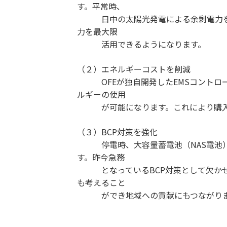
す。平常時、
日中の太陽光発電による余剰電力を大
力を最大限
活用できるようになります。
（２）エネルギーコストを削減
OFEが独自開発したEMSコントロー
ルギーの使用
が可能になります。これにより購入電
（３）BCP対策を強化
停電時、大容量蓄電池（NAS電池）
す。昨今急務
となっているBCP対策として欠かせな
も考えること
ができ地域への貢献にもつながりま