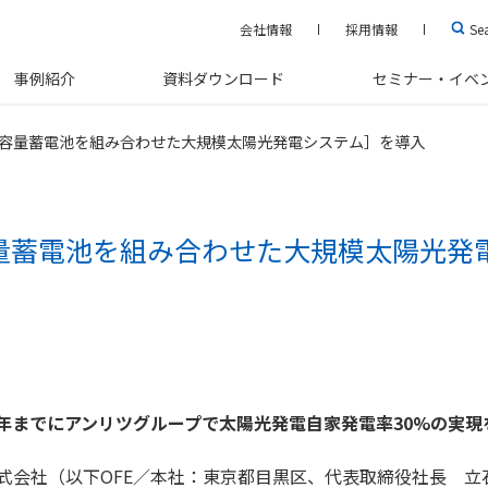
会社情報
採用情報
Se
事例紹介
資料ダウンロード
セミナー・イベ
容量蓄電池を組み合わせた大規模太陽光発電システム］を導入
量蓄電池を組み合わせた大規模太陽光発
30年までにアンリツグループで太陽光発電自家発電率30%の実現
式会社（以下OFE／本社：東京都目黒区、代表取締役社長 立