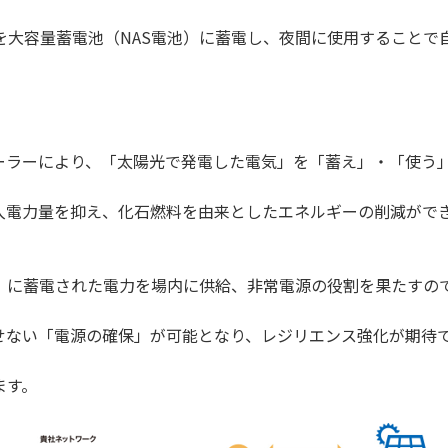
容量蓄電池（NAS電池）に蓄電し、夜間に使用することで自
ラーにより、「太陽光で発電した電気」を「蓄え」・「使う
力量を抑え、化石燃料を由来としたエネルギーの削減がで
に蓄電された電力を場内に供給、非常電源の役割を果たすので
い「電源の確保」が可能となり、レジリエンス強化が期待で
す。