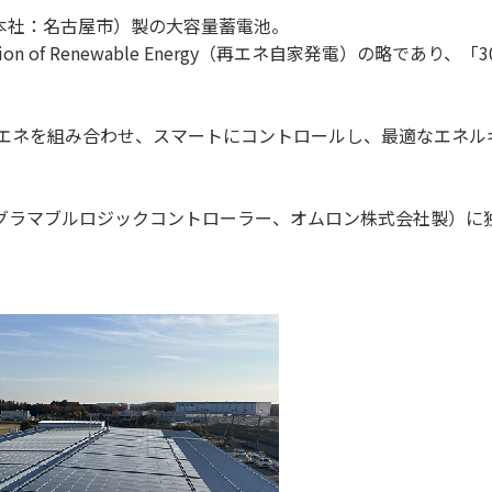
（本社：名古屋市）製の大容量蓄電池。
neration of Renewable Energy（再エネ自家発電）の略
ネ、省エネを組み合わせ、スマートにコントロールし、最適なエネ
（プログラマブルロジックコントローラー、オムロン株式会社製）