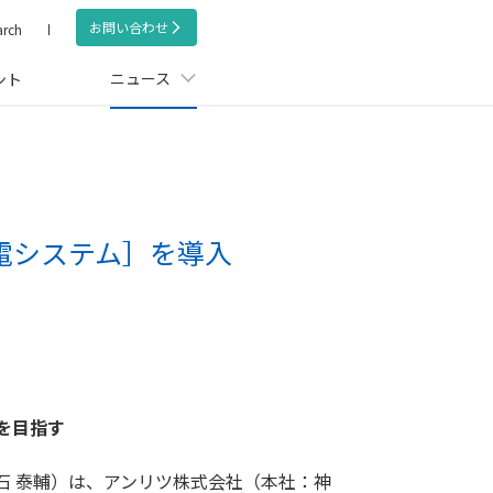
お問い合わせ
arch
ニュース
ント
電システム］を導入
を目指す
石 泰輔）は、アンリツ株式会社（本社：神