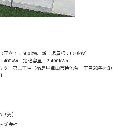
（野立て：500kW、新工場屋根：600kW）
00kW 定格容量：2,400kWh
第二工場（福島県郡山市待池台一丁目20番地8）
1月
わせ先］
株式会社