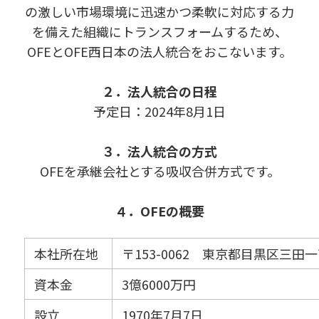
の激しい市場環境に迅速かつ柔軟に対応する力
を備えた組織にトランスフォームするため、
OFEとOFE西日本の法人統合をおこないます。
２．法人統合の日程
予定日：2024年8月1日
３．
法人統合の方式
OFEを承継会社とする吸収合併方式です。
４．OFEの概要
本社所在地
〒153-0062 東京都目黒区三田
資本金
3億6000万円
設立
1970年7月7日