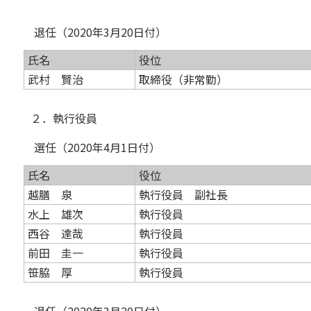
退任（2020年3月20日付）
氏名
役位
武村 賢治
取締役（非常勤）
２．執行役員
選任（2020年4月1日付）
氏名
役位
越膳 泉
執行役員 副社長
水上 雄次
執行役員
西谷 達哉
執行役員
前田 圭一
執行役員
笹脇 厚
執行役員