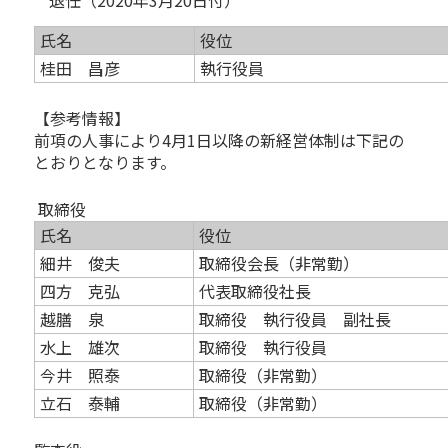
退任（2020年3月20日付）
氏名
役位
桂田 昌彦
執行役員
【参考情報】
前項の人事により4月1日以降の新経営体制は下記の
とおりとなります。
取締役
氏名
役位
細井 俊夫
取締役会長（非常勤）
四方 克弘
代表取締役社長
越膳 泉
取締役 執行役員 副社長
水上 雄次
取締役 執行役員
今井 照泰
取締役（非常勤）
立石 泰輔
取締役（非常勤）