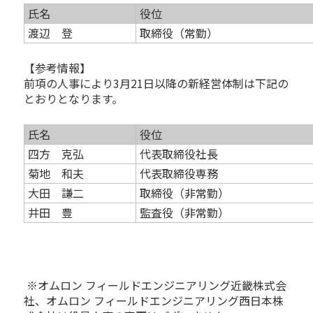
氏名
役位
渡辺 登
取締役（常勤）
【参考情報】
前項の人事により3月21日以降の新経営体制は下記の
とおりとなります。
氏名
役位
四方 克弘
代表取締役社長
菊地 和夫
代表取締役専務
大田 謙二
取締役（非常勤）
井田 豊
監査役（非常勤）
※オムロン フィールドエンジニアリング近畿株式会
社、オムロン フィールドエンジニアリング西日本株