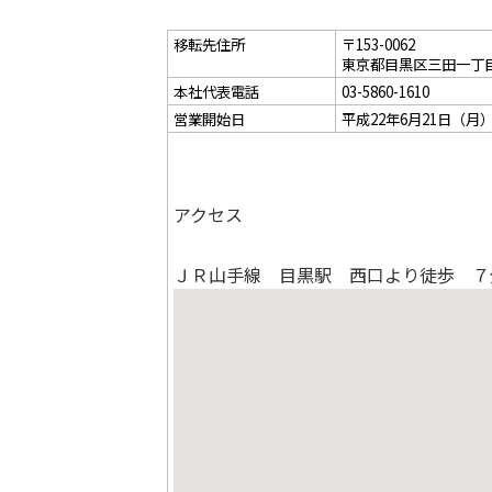
採用情報
移転先住所
〒153-0062
東京都目黒区三田一丁
お問い合わせ
本社代表電話
03-5860-1610
営業開始日
平成22年6月21日（月
アクセス
ＪＲ山手線 目黒駅 西口より徒歩 ７