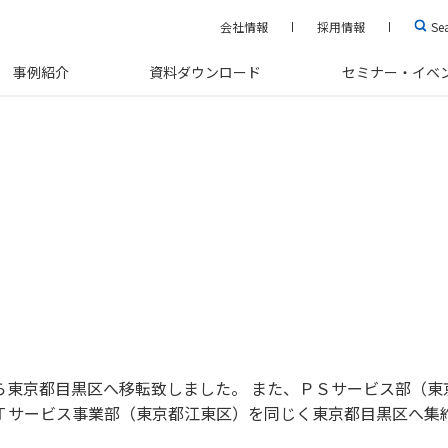
会社情報
採用情報
Se
事例紹介
資料ダウンロード
セミナー・イベ
区から東京都目黒区へ移転致しました。 また、ＰＳサービス部（
Ｔサービス事業部（東京都江東区）を同じく東京都目黒区へ集