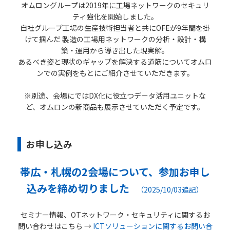
オムロングループは2019年に工場ネットワークのセキュリ
ティ強化を開始しました。
自社グループ工場の生産技術担当者と共にOFEが9年間を掛
けて掴んだ 製造の工場用ネットワークの分析・設計・構
築・運用から導き出した現実解。
あるべき姿と現状のギャップを解決する道筋についてオムロ
ンでの実例をもとにご紹介させていただきます。
※別途、会場にではDX化に役立つデータ活用ユニットな
ど、オムロンの新商品も展示させていただく予定です。
お申し込み
帯広・札幌の2会場について、参加お申し
込みを締め切りました
（2025/10/03追記）
セミナー情報、OTネットワーク・セキュリティに関するお
問い合わせはこちら →
ICTソリューションに関するお問い合