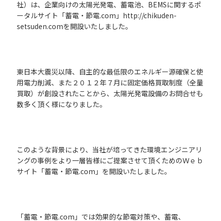
社）は、企業向けの太陽光発電、蓄電池、BEMSに関するポ
ータルサイト「蓄電・節電.com」http://chikuden-
setsuden.comを開設いたしました。
東日本大震災以降、自主的な最低限のエネルギー源確保と使
用電力削減、また２０１２年７月に固定価格買取制度（全量
買取）が創設されたことから、太陽光発電設備のお問合せも
数多く頂く様になりました。
このような背景により、当社が培ってきた環境エンジニアリ
ングの事例をより一層皆様にご提案させて頂くためのＷｅｂ
サイト「蓄電・節電.com」を開設いたしました。
「蓄電・節電.com」では効果的な節電対策や、蓄電、