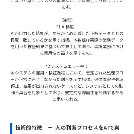
れない見落としリスクの低減など、品質向上にも寄与してい
ます。
（注釈）
*1 AI精度：
AIが出力した結果が、あらかじめ定義した正解データとどの
程度一致しているかを示す指標。本数値は実際の業務データ
を用いた検証結果に基づいて算出しており、現場業務におけ
る実用性の高さを示すもの。
*2 システムエラー率：
本システムの運用・検証過程において、想定された処理フロ
ーが正常に完了しなかった割合を示す指標。通信障害や処理
停止、結果が出力されないケースなど、システムとしての動
作不具合を対象としており、安定的な稼働性を評価するため
に用いられる。
技術的特徴 － 人の判断プロセスをAIで実