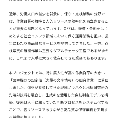
近年、労働人口の減少を背景に、保守・点検業務の分野で
は、作業品質の維持と人的リソースの効率化を両立させるこ
とが重要な課題となっています。OFEは、鉄道・金融をはじ
めとする社会インフラ領域において保守運用業務を担い、長
年にわたり高品質なサービスを提供してきました。一方、点
検写真の確認作業は重要なダブルチェック工程であるがゆえ
に、これまで人手に大きく依存してきた業務でもあります。
本プロジェクトでは、特に属人性が高く作業負荷の大きい
「設置機器の設定値（大量の文字情報）の照合作業」に着目
しました。OFEが蓄積してきた現場ノウハウと松尾研究所の
先端AI技術を融合し、生成AIを活用した自動判定モデルを構
築。従来は人手に頼っていた判断プロセスをシステム化する
ことで、省リソースでありながら高品質な保守業務を実現す
る基盤を整えました。