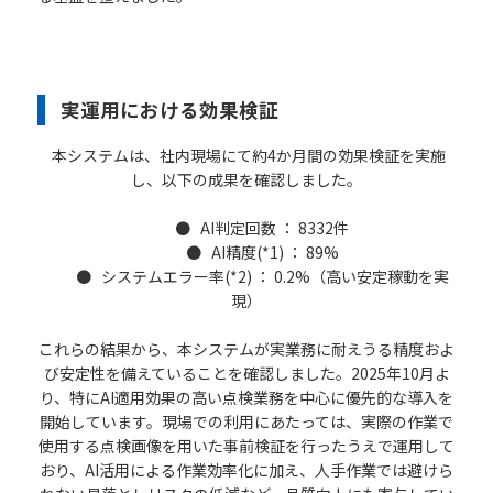
実運用における効果検証
本システムは、社内現場にて約4か月間の効果検証を実施
し、以下の成果を確認しました。
● AI判定回数 ： 8332件
● AI精度(*1) ： 89%
● システムエラー率(*2) ： 0.2%（高い安定稼動を実
現）
これらの結果から、本システムが実業務に耐えうる精度およ
び安定性を備えていることを確認しました。2025年10月よ
り、特にAI適用効果の高い点検業務を中心に優先的な導入を
開始しています。現場での利用にあたっては、実際の作業で
使用する点検画像を用いた事前検証を行ったうえで運用して
おり、AI活用による作業効率化に加え、人手作業では避けら