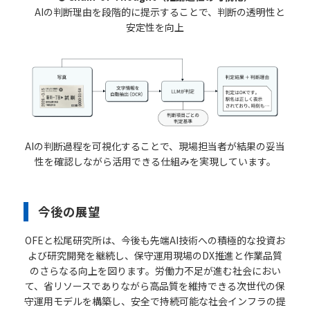
AIの判断理由を段階的に提示することで、判断の透明性と
安定性を向上
AIの判断過程を可視化することで、現場担当者が結果の妥当
性を確認しながら活用できる仕組みを実現しています。
今後の展望
OFEと松尾研究所は、今後も先端AI技術への積極的な投資お
よび研究開発を継続し、保守運用現場のDX推進と作業品質
のさらなる向上を図ります。労働力不足が進む社会におい
て、省リソースでありながら高品質を維持できる次世代の保
守運用モデルを構築し、安全で持続可能な社会インフラの提