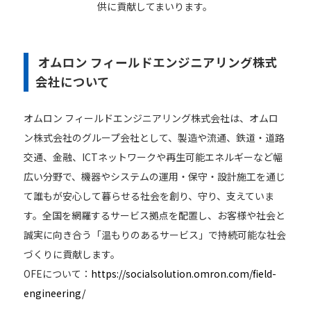
供に貢献してまいります。
オムロン フィールドエンジニアリング株式
会社について
オムロン フィールドエンジニアリング株式会社は、オムロ
ン株式会社のグループ会社として、製造や流通、鉄道・道路
交通、金融、ICTネットワークや再生可能エネルギーなど幅
広い分野で、機器やシステムの運用・保守・設計施工を通じ
て誰もが安心して暮らせる社会を創り、守り、支えていま
す。全国を網羅するサービス拠点を配置し、お客様や社会と
誠実に向き合う「温もりのあるサービス」で持続可能な社会
づくりに貢献します。
OFEについて：
https://socialsolution.omron.com/field-
engineering/