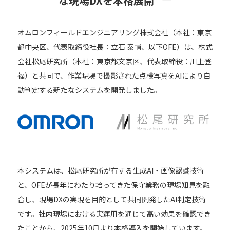
な現場DXを本格展開 —
オムロンフィールドエンジニアリング株式会社（本社：東京
都中央区、代表取締役社長：立石 泰輔、以下OFE）は、株式
会社松尾研究所（本社：東京都文京区、代表取締役：川上登
福）と共同で、作業現場で撮影された点検写真をAIにより自
動判定する新たなシステムを開発しました。
本システムは、松尾研究所が有する生成AI・画像認識技術
と、OFEが長年にわたり培ってきた保守業務の現場知見を融
合し、現場DXの実現を目的として共同開発したAI判定技術
です。社内現場における実運用を通じて高い効果を確認でき
たことから、2025年10月より本格導入を開始しています。