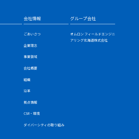
会社情報
グループ会社
ごあいさつ
オムロン フィールドエンジニ
アリング北海道株式会社
企業理念
事業領域
会社概要
組織
沿革
拠点情報
CSR・環境
ダイバーシティの取り組み