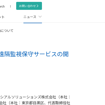
お問い合わせ
arch
ニュース
ント
始について
遠隔監視保守サービスの開
ーシアルソリューションズ株式会社（本社：
式会社（本社：東京都目黒区、代表取締役社