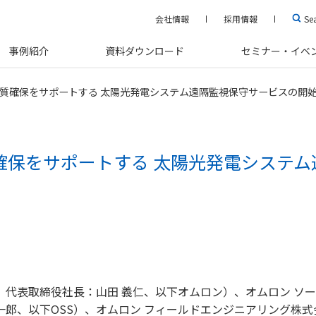
会社情報
採用情報
Se
事例紹介
資料ダウンロード
セミナー・イベ
質確保をサポートする 太陽光発電システム遠隔監視保守サービスの開
確保をサポートする 太陽光発電システム
、代表取締役社長：山田 義仁、以下オムロン）、オムロン ソ
一郎、以下OSS）、オムロン フィールドエンジニアリング株