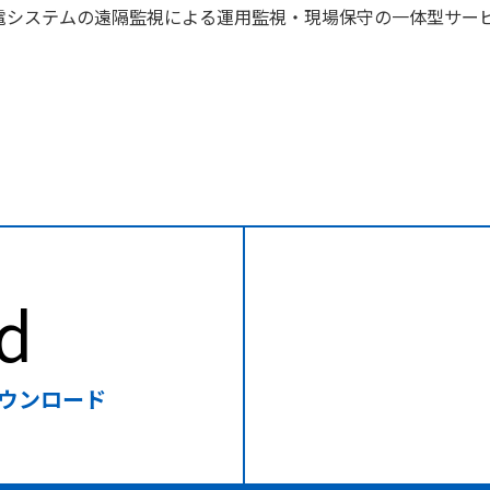
電システムの遠隔監視による運用監視・現場保守の一体型サービ
Search
d
ウンロード