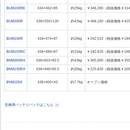
BUM100RE
434×462×85
約25kg
￥346,280（税抜価格￥314
BUM300R
438×550×130
約42kg
￥468,160（税抜価格￥425
BUM100R
438×474×87
約26kg
￥202,510（税抜価格￥184
BUM150RC
438×480×87
約31kg
￥182,820（税抜価格￥166
BNM300RA
438×603×85.5
約43kg
￥385,000（税抜価格￥350
BNM150RA
438×448×85.5
約30kg
￥225,830（税抜価格￥205
BVM100X
438×400×43
約7.7kg
オープン価格
交換用バッテリパックはこちら