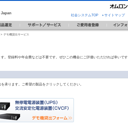
Japan
社会システムTOP
サイトマップ
>
デモ機貸出サービス
ます。登録料や年会費などは不要です。ぜひこの機会にご評価いただければ幸いです
出を承ります。ご希望の製品をクリックしてください。