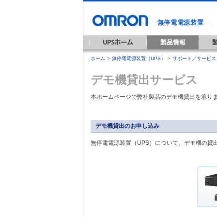
無停電電源装置
｜
ホーム
>
無停電電源装置（UPS）
>
サポート／サービス
デモ機貸出サービス
本ホームページで弊社製品のデモ機貸出を承り
デモ機貸出のお申し込み
無停電電源装置（UPS）について、デモ機の貸