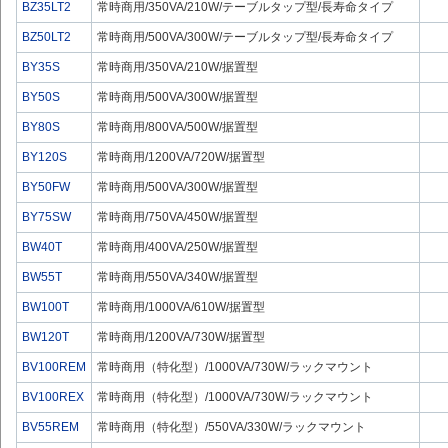
BZ35LT2
常時商用/350VA/210W/テーブルタップ型/長寿命タイプ
BZ50LT2
常時商用/500VA/300W/テーブルタップ型/長寿命タイプ
BY35S
常時商用/350VA/210W/据置型
BY50S
常時商用/500VA/300W/据置型
BY80S
常時商用/800VA/500W/据置型
BY120S
常時商用/1200VA/720W/据置型
BY50FW
常時商用/500VA/300W/据置型
BY75SW
常時商用/750VA/450W/据置型
BW40T
常時商用/400VA/250W/据置型
BW55T
常時商用/550VA/340W/据置型
BW100T
常時商用/1000VA/610W/据置型
BW120T
常時商用/1200VA/730W/据置型
BV100REM
常時商用（特化型）/1000VA/730W/ラックマウント
BV100REX
常時商用（特化型）/1000VA/730W/ラックマウント
BV55REM
常時商用（特化型）/550VA/330W/ラックマウント