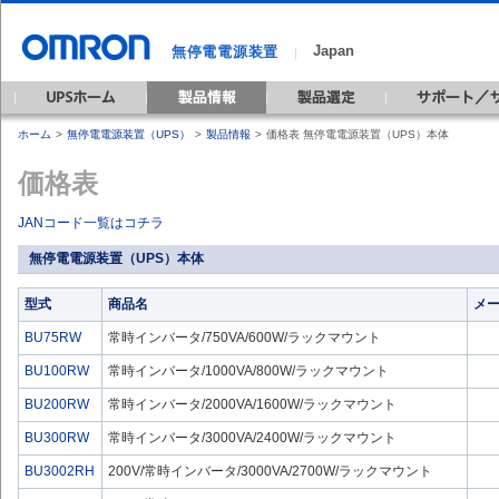
Japan
無停電電源装置
｜
ホーム
>
無停電電源装置（UPS）
>
製品情報
>
価格表 無停電電源装置（UPS）本体
価格表
JANコード一覧はコチラ
無停電電源装置（UPS）本体
型式
商品名
メ
BU75RW
常時インバータ/750VA/600W/ラックマウント
BU100RW
常時インバータ/1000VA/800W/ラックマウント
BU200RW
常時インバータ/2000VA/1600W/ラックマウント
BU300RW
常時インバータ/3000VA/2400W/ラックマウント
BU3002RH
200V/常時インバータ/3000VA/2700W/ラックマウント