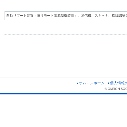
自動リブート装置（旧リモート電源制御装置）、通信機、スキャナ、指紋認証
オムロンホーム
個人情報
© OMRON SOCIA