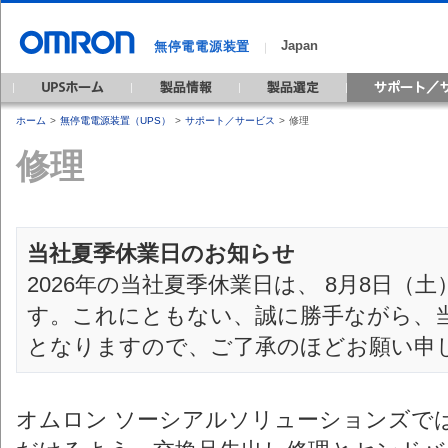
Japan
無停電電源装置
｜
ホーム
>
無停電電源装置（UPS）
>
サポート／サービス
>
修理
修理
当社夏季休業日のお知らせ
2026年の当社夏季休業日は、 8月8日（
す。これにともない、誠に勝手ながら、
となりますので、ご了承のほどお願い申
オムロン ソーシアルソリューションズで