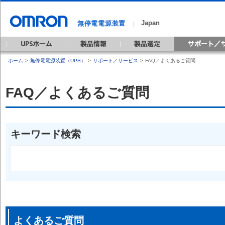
Japan
無停電電源装置
｜
ホーム
>
無停電電源装置（UPS）
>
サポート／サービス
>
FAQ／よくあるご質問
FAQ／よくあるご質問
キーワード検索
よくあるご質問