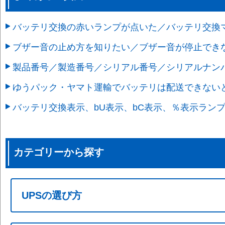
バッテリ交換の赤いランプが点いた／バッテリ交換
ブザー音の止め方を知りたい／ブザー音が停止でき
製品番号／製造番号／シリアル番号／シリアルナンバ
ゆうパック・ヤマト運輸でバッテリは配送できない
バッテリ交換表示、bU表示、bC表示、％表示ラン
カテゴリーから探す
UPSの選び方
基礎知識