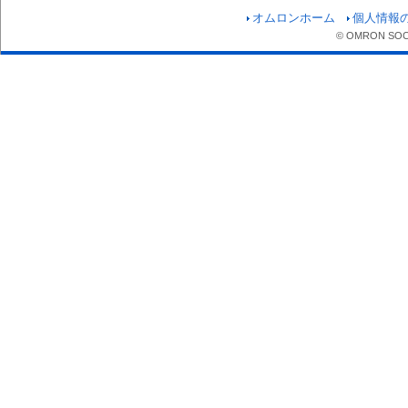
オムロンホーム
個人情報
© OMRON SOCIA