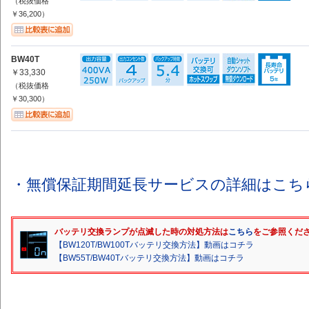
（税抜価格
￥36,200）
BW40T
￥33,330
（税抜価格
￥30,300）
・無償保証期間延長サービスの詳細はこち
バッテリ交換ランプが点滅した時の対処方法は
こちら
をご参照くだ
【BW120T/BW100Tバッテリ交換方法】動画はコチラ
【BW55T/BW40Tバッテリ交換方法】動画はコチラ