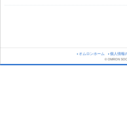
オムロンホーム
個人情報
© OMRON SOCIA