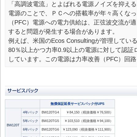
「高調波電流」とよばれる電源ノイズを抑える
電源のことで、ＰＣへの搭載率が年々高くなっ
（PFC）電源への電力供給は、正弦波交流が
すると問題が発生する場合があります。
例えば、米国のEcos Consultingが管理
80％以上かつ力率0.9以上の電源に対して認
しています。この電源は力率改善（PFC）回
無償保証延長サービスパック付UPS
4年パック
BW120TG4
￥84,150（税抜価格￥76,500）
5年パック
BW120TG5
￥103,510（税抜価格￥94,100）
BW120T
6年パック
BW120TG6
￥123,090（税抜価格￥111,900）