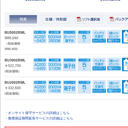
BU5002RWL
\986,040
（税抜価格
\896,400)
BU3002RWL
￥522,700
(税抜価格)
BU2002RWL
￥332,600
(税抜価格)
・オンサイト保守サービスの詳細はこちら
・無償保証期間延長サービスの詳細はこちら