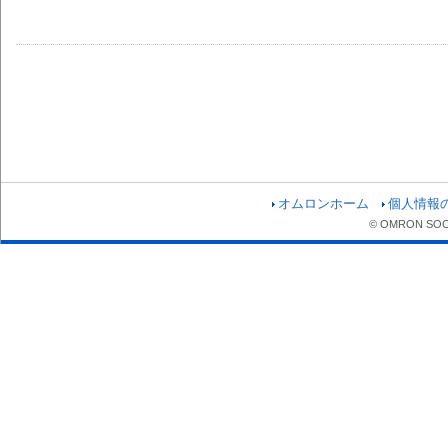
オムロンホーム
個人情報
© OMRON SOCIA