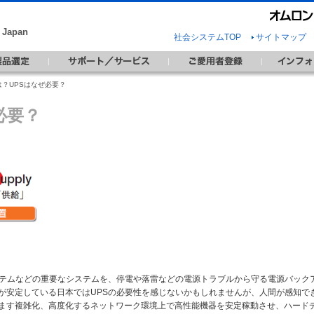
Japan
社会システムTOP
サイトマップ
は？UPSはなぜ必要？
必要？
ステムなどの重要なシステムを、停電や落雷などの電源トラブルから守る電源バック
が安定している日本ではUPSの必要性を感じないかもしれませんが、人間が感知で
ます複雑化、高度化するネットワーク環境上で高性能機器を安定稼動させ、ハード