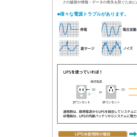
クの破損や情報・データの喪失を防ぐために
■様々な電源トラブルがあります。