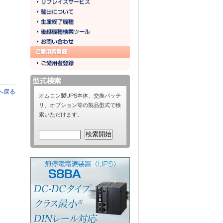
へ戻る
オムロン製UPS本体、交換バッテ
リ、オプション等の製品型式で検
索いただけます。