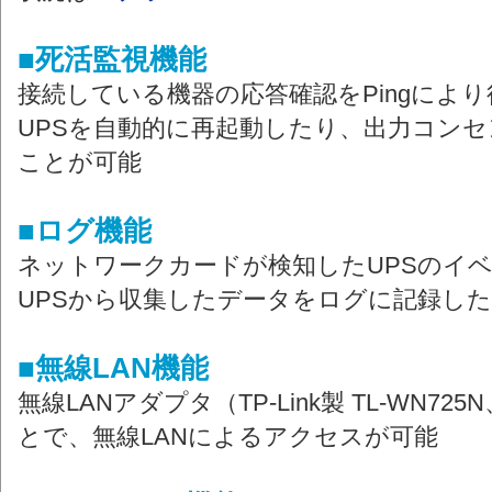
■死活監視機能
接続している機器の応答確認をPingによ
UPSを自動的に再起動したり、出力コン
ことが可能
■ログ機能
ネットワークカードが検知したUPSのイ
UPSから収集したデータをログに記録し
■無線LAN機能
無線LANアダプタ（TP-Link製 TL-WN72
とで、無線LANによるアクセスが可能