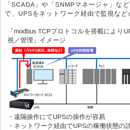
「SCADA」や「SNMPマネージャ」
で、UPSをネットワーク経由で監視など
「modbus TCPプロトコルを搭載によ
視／管理」イメージ
・遠隔操作にてUPSの操作が容易
・ネットワーク経由でUPSの稼働状態の