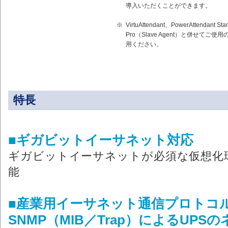
導入いただくことができます。
※
VirtuAttendant、PowerAttendant Sta
Pro（Slave Agent）と併せて
用ください。
特長
■ギガビットイーサネット対応
ギガビットイーサネットが必須な仮想化
能
■産業用イーサネット通信プロトコル（M
SNMP（MIB／Trap）によるUP