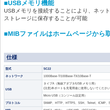
■USBメモリ機能
USBメモリを接続することにより、ネット
ストレージに保存することが可能
■MIBファイルはホームページから
仕様
型式
SC22
ネットワーク
1000Base-T/100Base-TX/10Base-T
タイプA（無線アダプタ/USB メモリ用）
(注意)本ポートを充電用途に使用しないでくださ
USB
Micro USB（コンソール設定用）
プロトコル
SNMP、HTTP、HTTPS、SSH、Telnet、ICMP、SM