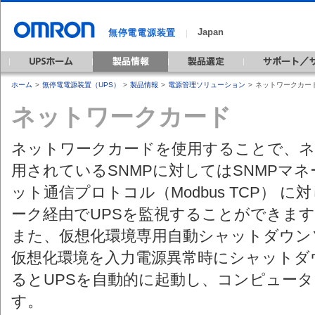
Japan
無停電電源装置
｜
ホーム
>
無停電電源装置（UPS）
>
製品情報
>
電源管理ソリューション
>
ネットワークカー
ネットワークカード
ネットワークカードを使用することで、ネ
用されているSNMPに対してはSNMPマ
ット通信プロトコル（Modbus TCP） 
ーク経由でUPSを監視することができま
また、仮想化環境専用自動シャットダウン
仮想化環境を入力電源異常時にシャットダ
るとUPSを自動的に起動し、コンピュー
す。