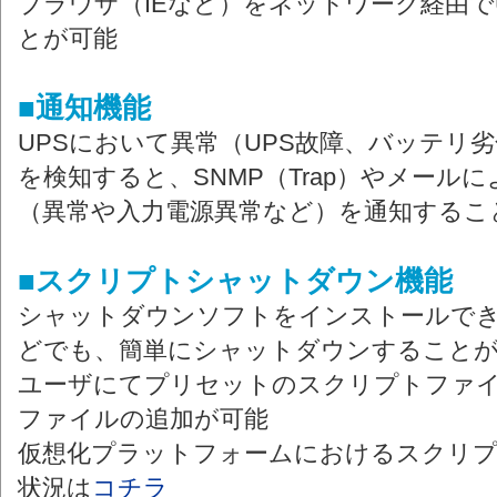
ブラウザ（IEなど）をネットワーク経由で
とが可能
■通知機能
UPSにおいて異常（UPS故障、バッテリ
を検知すると、SNMP（Trap）やメール
（異常や入力電源異常など）を通知するこ
■スクリプトシャットダウン機能
シャットダウンソフトをインストールで
どでも、簡単にシャットダウンすること
ユーザにてプリセットのスクリプトファ
ファイルの追加が可能
仮想化プラットフォームにおけるスクリ
状況は
コチラ