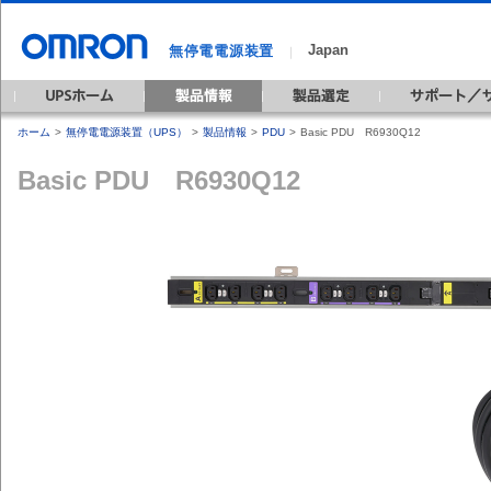
Japan
無停電電源装置
｜
ホーム
>
無停電電源装置（UPS）
>
製品情報
>
PDU
>
Basic PDU R6930Q12
Basic PDU R6930Q12