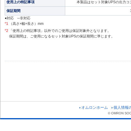
使用上の特記事項
本製品はセット対象UPSの出力
保証期間
●対応 ─非対応
*1
（高さ×幅×長さ）mm
*2
「使用上の特記事項」以外でのご使用は保証対象外となります。
保証期間は、ご使用になるセット対象UPSの保証期間に準じます。
オムロンホーム
個人情報
© OMRON SOCIA