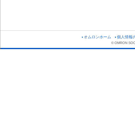
オムロンホーム
個人情報
© OMRON SOCIA