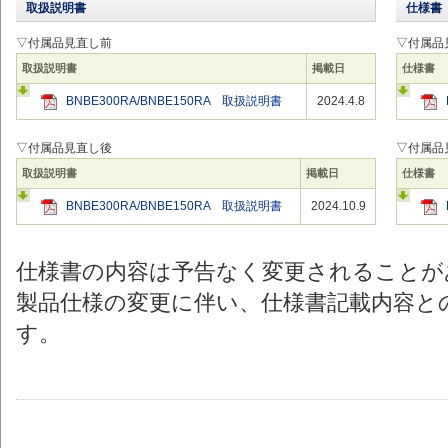
取扱説明書
仕様書
▽付属品見直し前
▽付属品
取扱説明書
掲載日
仕様書
BNBE300RA/BNBE150RA 取扱説明書
2024.4.8
▽付属品見直し後
▽付属品
取扱説明書
掲載日
仕様書
BNBE300RA/BNBE150RA 取扱説明書
2024.10.9
仕様書の内容は予告なく変更されることが
製品仕様の変更に伴い、仕様書記載内容と
す。