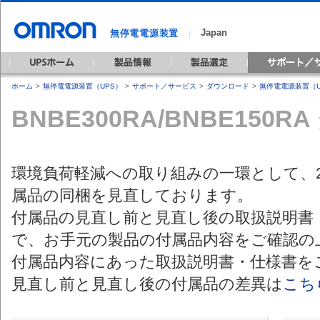
Japan
無停電電源装置
｜
ホーム
>
無停電電源装置（UPS）
>
サポート／サービス
>
ダウンロード
>
無停電電源装置（U
BNBE300RA/BNBE150
環境負荷軽減への取り組みの一環として、20
属品の同梱を見直しております。
付属品の見直し前と見直し後の取扱説明書
で、お手元の製品の付属品内容をご確認の
付属品内容にあった取扱説明書・仕様書を
見直し前と見直し後の付属品の差異は
こち