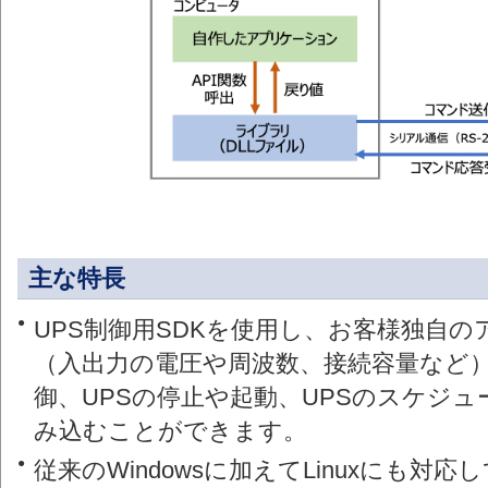
主な特長
●
UPS制御用SDKを使用し、お客様独自の
（入出力の電圧や周波数、接続容量など
御、UPSの停止や起動、UPSのスケジ
み込むことができます。
●
従来のWindowsに加えてLinuxにも対