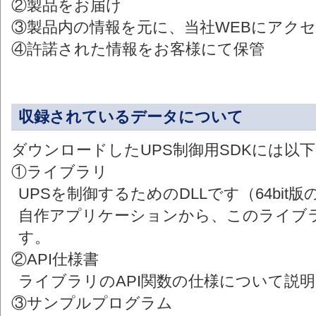
②製品をお届け
③製品内の情報を元に、当社WEBにアク
④許諾された情報をお客様にて保管
収録されているデータについて
ダウンロードしたUPS制御用SDKには以
①ライブラリ
UPSを制御するためのDLLです（64bit版
自作アプリケーションから、このライブラ
す。
②API仕様書
ライブラリのAPI関数の仕様について説
③サンプルプログラム