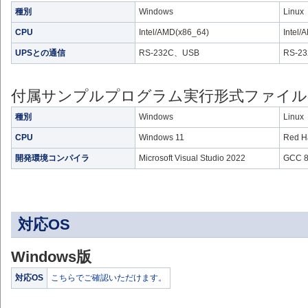
種別
Windows
Linux
CPU
Intel/AMD(x86_64)
Intel/
UPSとの通信
RS-232C、USB
RS-2
付属サンプルプログラム実行形式ファイル
種別
Windows
Linux
CPU
Windows 11
Red Ha
開発環境コンパイラ
Microsoft Visual Studio 2022
GCC 8
対応OS
Windows版
対応OS
こちらでご確認いただけます。