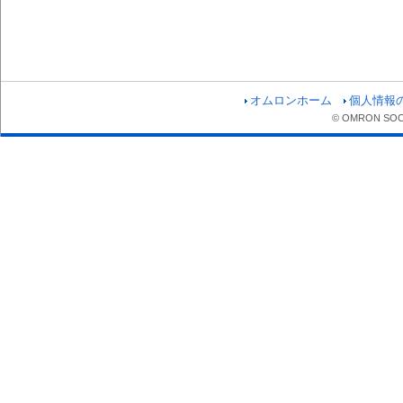
オムロンホーム
個人情報
© OMRON SOCIA