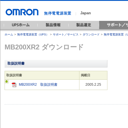
Japan
無停電電源装置
｜
ホーム
>
無停電電源装置（UPS）
>
サポート／サービス
>
ダウンロード
>
無停電電源装置（U
MB200XR2 ダウンロード
取扱説明書
取扱説明書
掲載日
MB200XR2 取扱説明書
2005.2.25