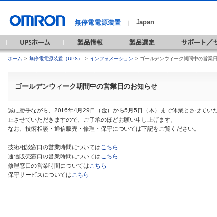
Japan
無停電電源装置
｜
ホーム
>
無停電電源装置（UPS）
>
インフォメーション
>
ゴールデンウィーク期間中の営業
ゴールデンウィーク期間中の営業日のお知らせ
誠に勝手ながら、2016年4月29日（金）から5月5日（木）まで休業とさせて
止させていただきますので、ご了承のほどお願い申し上げます。
なお、技術相談・通信販売・修理・保守については下記をご覧ください。
技術相談窓口の営業時間については
こちら
通信販売窓口の営業時間については
こちら
修理窓口の営業時間については
こちら
保守サービスについては
こちら