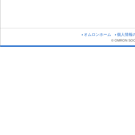
オムロンホーム
個人情報
© OMRON SOCIA