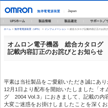
Japan
無停電電源装置
｜
ホーム
>
無停電電源装置（UPS）
>
インフォメーション
>
総合カタログ記載内容訂正のお詫
オムロン電子機器 総合カタログ 200
記載内容訂正のお詫びとお知らせ
平素は当社製品をご愛顧いただき誠にあり
12月1日より配布を開始いたしました「オ
グ 2004 Vol.3」におきまして、記載
大変ご迷惑をお掛けしましたことを深くお