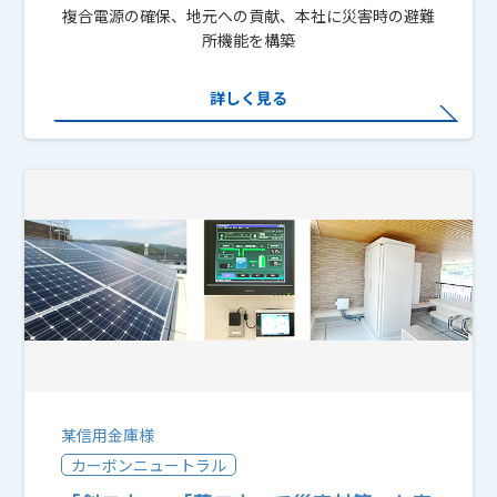
複合電源の確保、地元への貢献、本社に災害時の避難
所機能を構築
詳しく見る
某信用金庫様
カーボンニュートラル