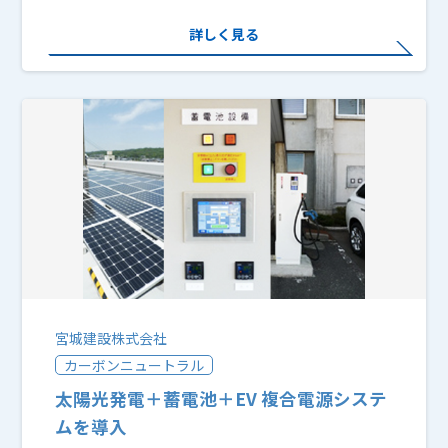
詳しく見る
宮城建設株式会社
カーボンニュートラル
太陽光発電＋蓄電池＋EV 複合電源システ
ムを導入