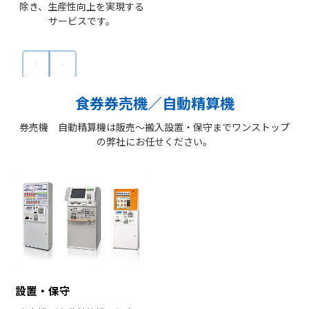
除き、生産性向上を実現する
サービスです。
食券券売機／自動精算機
券売機 自動精算機は販売～搬入設置・保守までワンストップ
の弊社にお任せください。
設置・保守