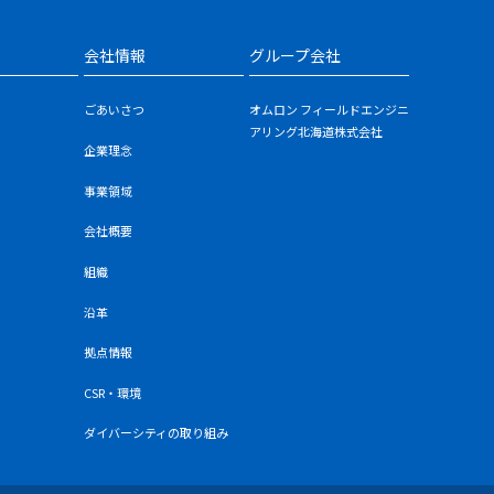
会社情報
グループ会社
ごあいさつ
オムロン フィールドエンジニ
アリング北海道株式会社
企業理念
事業領域
会社概要
組織
沿革
拠点情報
CSR・環境
ダイバーシティの取り組み