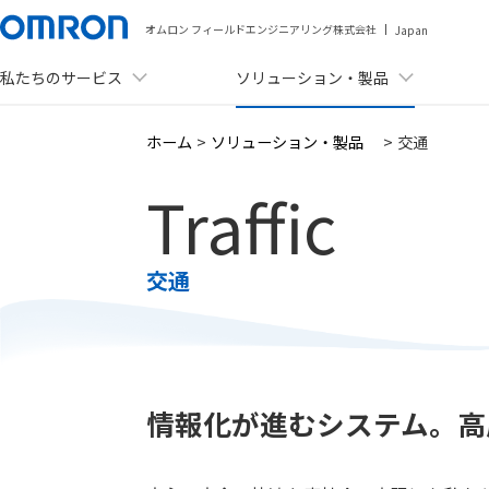
オムロン フィールドエンジニアリング株式会社
Japan
私たちのサービス
ソリューション・製品
メニュー
ホーム
>
ソリューション・製品
>
交通
私たちのサービス
Traffic
ソリューション・製品
事例紹介
交通
資料ダウンロード
セミナー・イベント
情報化が進むシステム。高
ニュース
会社情報