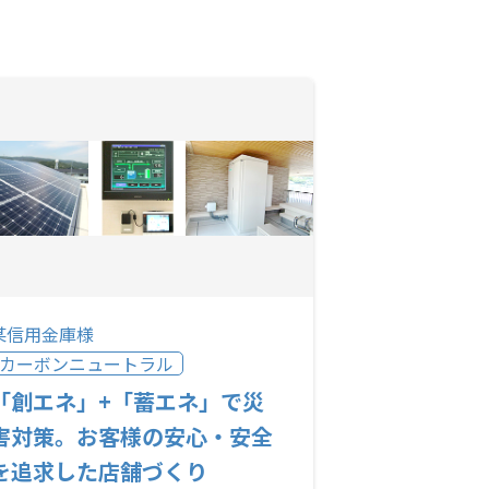
某信用金庫様
カーボンニュートラル
「創エネ」+「蓄エネ」で災
害対策。お客様の安心・安全
を追求した店舗づくり