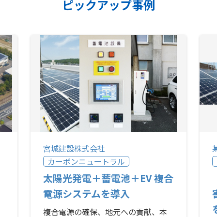
ピックアップ事例
宮城建設株式会社
カーボンニュートラル
太陽光発電＋蓄電池＋EV 複合
電源システムを導入
複合電源の確保、地元への貢献、本