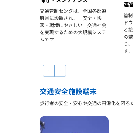
運
交通管制センタは、全国各都道
管制
府県に設置され、「安全・快
ドウ
適・環境にやさしい」交通社会
と接
を実現するための大規模システ
の監
ムです
り、
す。
交通安全施設端末
歩行者の安全・安心や交通の円滑化を図る