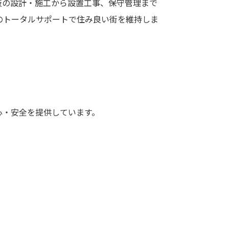
板の設計・施工から設置工事、保守管理まで
のトータルサポートで住み良い街を維持しま
心・安全を提供しています。