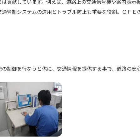
ちは貢献しています。例えば、道路上の交通信号機や案内表示
交通管制システムの運用とトラブル防止も重要な役割。ＯＦＥ
Search
流の制御を行なうと供に、交通情報を提供する事で、道路の安