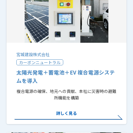
宮城建設株式会社
カーボンニュートラル
太陽光発電＋蓄電池＋EV 複合電源システ
ムを導入
複合電源の確保、地元への貢献、本社に災害時の避難
所機能を構築
詳しく見る