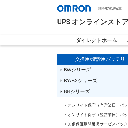
無停電電源装置
J
UPS オンラインスト
ダイレクトホーム
交換用/増設用バッテリ
BWシリーズ
BY/BXシリーズ
BNシリーズ
オンサイト保守（当営業日）パッ
オンサイト保守（翌営業日）パッ
無償保証期間延長サービスパック