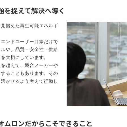
題を捉えて解決へ導く
を見据えた再生可能エネルギ
。
、エンドユーザー目線だけで
クルや、品質・安全性・供給
野を大切にしています。
点を超えて、競合メーカーや
力することもあります。その
を活かせるよう考えて行動し
オムロンだからこそできること