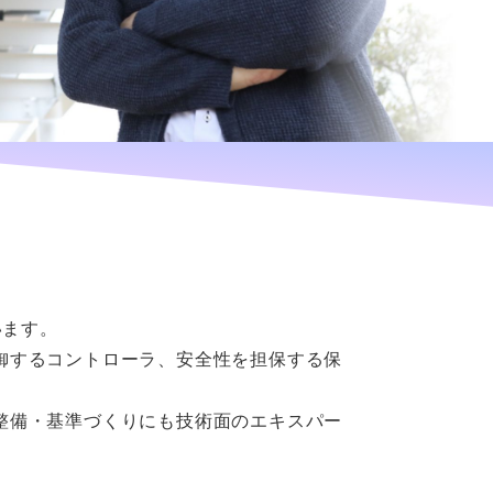
います。
御するコントローラ、安全性を担保する保
整備・基準づくりにも技術面のエキスパー