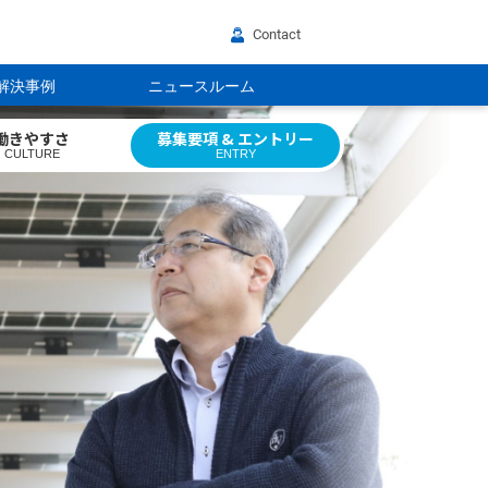
Contact
解決事例
ニュースルーム
働きやすさ
募集要項 & エントリー
CULTURE
ENTRY