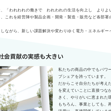
は、「われわれの働きで われわれの生活を向上し よりよ
り、これを経営陣や製品企画・開発・製造・販売など各部署
にしながら、新しい課題解決や変わりゆく電力・エネルギー
社会貢献の実感も大きい
私たちの商品の中でもパワ
プシェアを誇っています。
だからこそ自分たちが考え
を変えていことに直接つな
きく、やりがいに恵まれた
もちろん、事業としても、