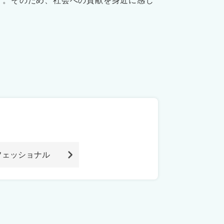
す。そのため、社会への貢献を身近に感じ
フェッショナル