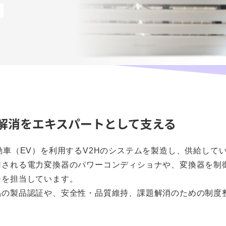
解消をエキスパートとして支える
動車（EV）を利用するV2Hのシステムを製造し、供給して
用される電力変換器のパワーコンディショナや、変換器を制
発を担当しています。
品の製品認証や、安全性・品質維持、課題解消のための制度