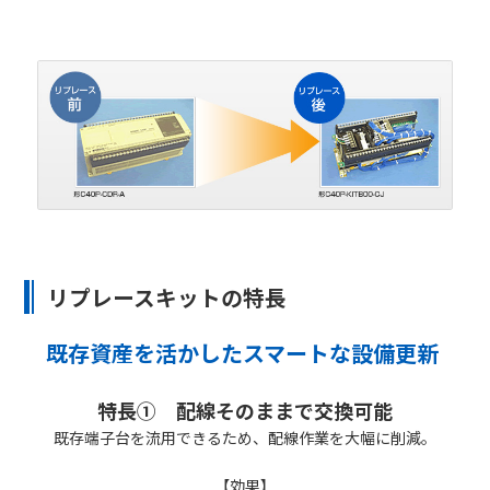
リプレースキットの特長
既存資産を活かしたスマートな設備更新
特長① 配線そのままで交換可能
既存端子台を流用できるため、配線作業を大幅に削減。
【効果】