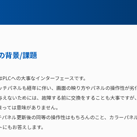
Search
の背景/課題
はPLCへの大事なインターフェースです。
ッチパネルも経年に伴い、画面の映り方やパネルの操作性が劣
与えないためには、故障する前に交換をすることも大事ですが
まっては意味がありません。
ッチパネル更新後の同等の操作性はもちろんのこと、カラーパネ
トにもお答えします。