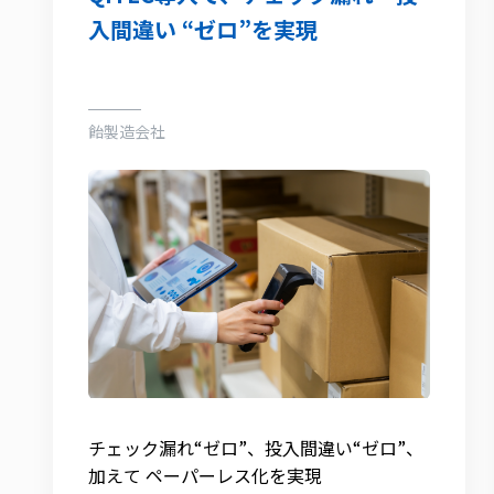
入間違い “ゼロ”を実現
飴製造会社
チェック漏れ“ゼロ”、投入間違い“ゼロ”、
加えて ペーパーレス化を実現