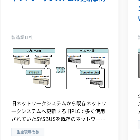
製造業Ｄ社
旧ネットワークシステムから既存ネットワ
ークシステムへ更新する旧PLCで多く使用
されていたSYSBUSを既存のネットワーク
への更新をご紹介
生産現場改善