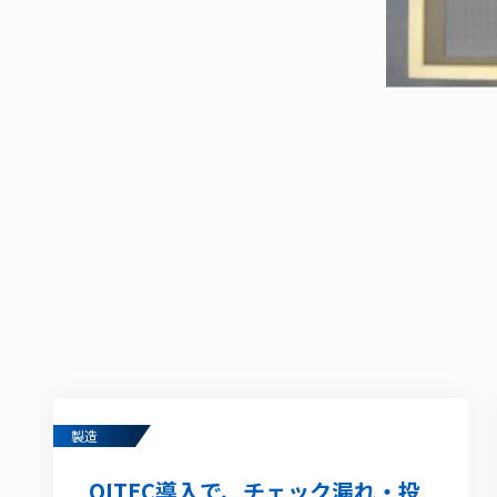
製造
QITEC導入で、チェック漏れ・投