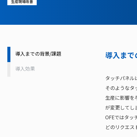
生産現場改善
採用情報
お問い合わせ
導入まで
導入までの背景/課題
導入効果
タッチパネル
そのようなタ
生産に影響を
が変更してし
OFEではタ
どのリクエス