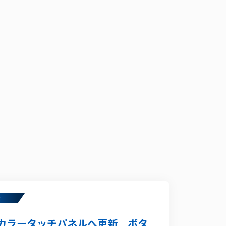
造
カラータッチパネルへ更新 ボタ