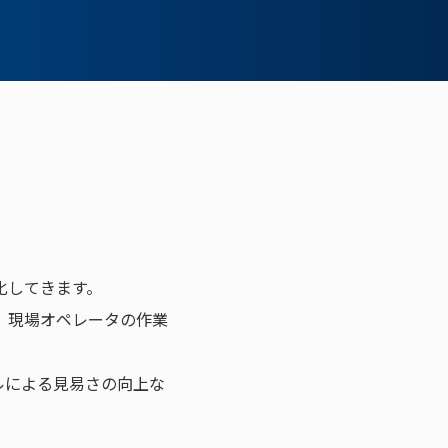
化してきます。
、現場オペレータの作業
ルによる見易さの向上な