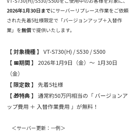
VT-S730(H)/S530/S500をご使用中のお客様を対象に、
2026年1月30日まで
にサーバーリプレース作業をご依頼
された先着5社様限定で「バージョンアップ＋入替作
業」を
無償
で提供いたします。
【 対象機種 】
VT-S730(H) / S530 / S500
【 📅期間 】
2026年1月9日（金）～ 1月30日
（金）
【 限定数 】
先着5社様
【 🎁特典 】
通常約50万円相当の「 バージョンア
ップ費用 ＋ 入替作業費用 」が無料！
＜サーバー更新：一例＞