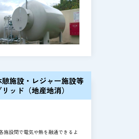
休憩施設・レジャー施設等
グリッド（地産地消）
各施設間で電気や熱を融通できるよ