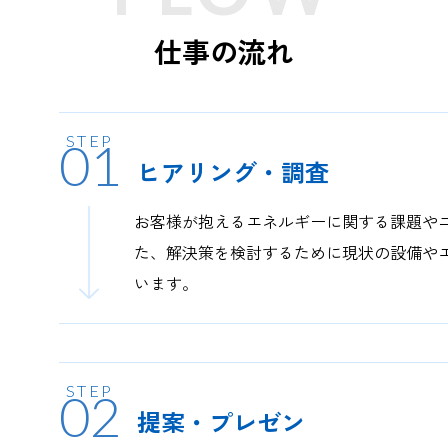
仕事の流れ
01
ヒアリング・調査
お客様が抱えるエネルギーに関する課題や
た、解決策を検討するために現状の設備や
います。
02
提案・プレゼン