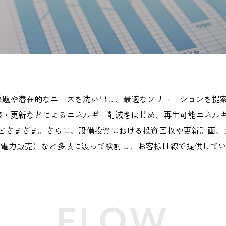
課題や潜在的なニーズを洗い出し、最適なソリューションを提
・更新などによるエネルギー削減をはじめ、再生可能エネルギーを
などさまざま。さらに、設備投資における投資回収や更新計画
る電力販売）など多岐に渡って検討し、お客様目線で提供して