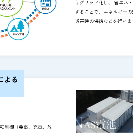
うグリッド化し、 省エネ
することで、エネルギーの
災害時の供給などを行いま
による
運転制御（発電、充電、放