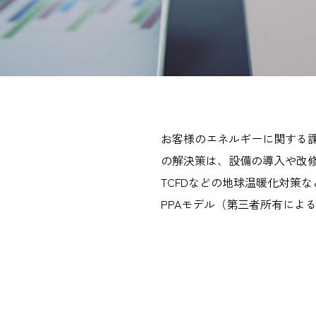
お客様のエネルギーに関する
の解決策は、設備の導入や改修
TCFDなどの地球温暖化対策
PPAモデル（第三者所有によ