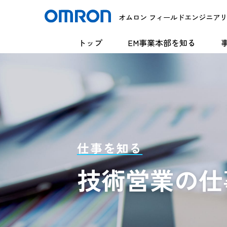
オムロン フィールドエンジニア
トップ
EM事業本部を知る
仕事を知る
技術営業の仕