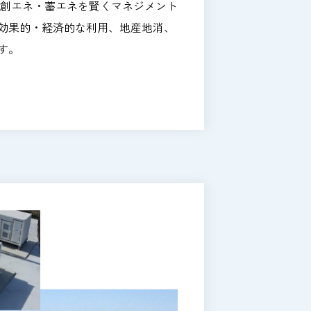
・創エネ・蓄エネを賢くマネジメント
効果的・経済的な利用、地産地消、
す。