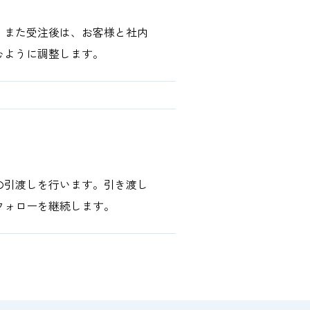
。また受注後は、お客様と社内
むように調整します。
の引渡しを行います。引き渡し
フォローを継続します。