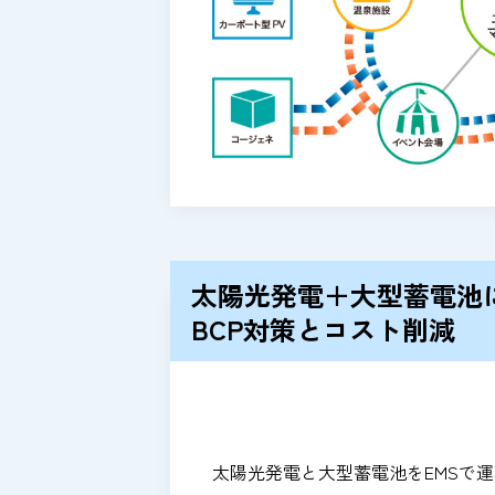
太陽光発電＋大型蓄電池
BCP対策とコスト削減
太陽光発電と大型蓄電池をEMSで