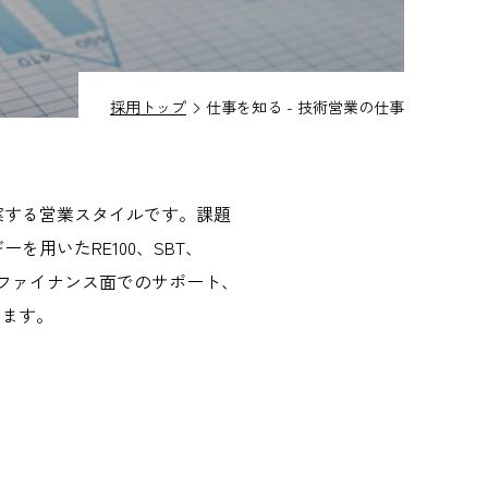
採用トップ
仕事を知る - 技術営業の仕事
案する営業スタイルです。課題
用いたRE100、SBT、
、ファイナンス面でのサポート、
います。