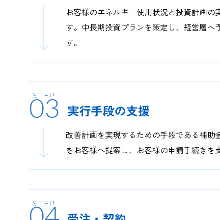
お客様のエネルギー使用状況と投資計画の
す。中長期投資プランを策定し、経営層へ
す。
03
実行手段の支援
改善計画を実現するための手段である補助
をお客様へ提案し、お客様の申請手続きを
04
受注・契約