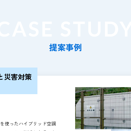
提案事例
と災害対策
）
を使ったハイブリッド空調