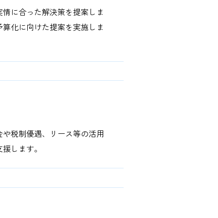
実情に合った解決策を提案しま
予算化に向けた提案を実施しま
金や税制優遇、リース等の活用
支援します。