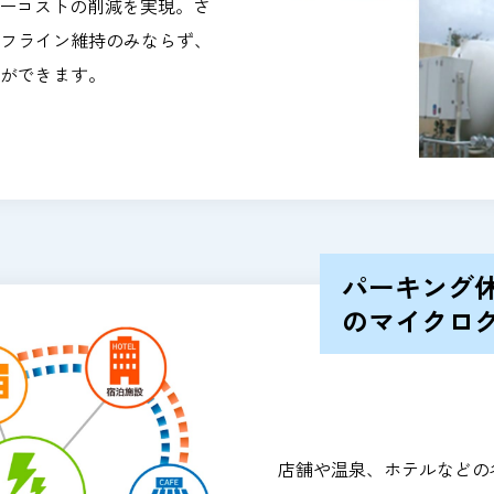
ギーコストの削減を実現。さ
フライン維持のみならず、
ができます。
パーキング
のマイクロ
店舗や温泉、ホテルなどの