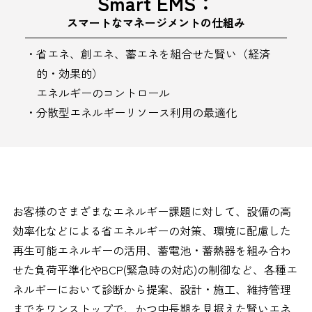
Smart EMS：
スマートなマネージメントの仕組み
省エネ、創エネ、蓄エネを組合せた賢い（経済
的・効果的）
エネルギーのコントロール
分散型エネルギーリソース利用の最適化
お客様のさまざまなエネルギー課題に対して、設備の高
効率化などによる省エネルギーの対策、環境に配慮した
再生可能エネルギーの活用、蓄電池・蓄熱器を組み合わ
せた負荷平準化やBCP(緊急時の対応)の制御など、各種エ
ネルギーにおいて診断から提案、設計・施工、維持管理
までをワンストップで、かつ中長期を見据えた賢いエネ