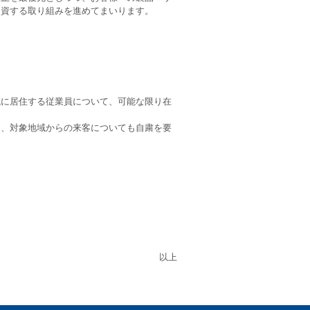
に資する取り組みを進めてまいります。
域に居住する従業員について、可能な限り在
し、対象地域からの来客についても自粛を要
以上