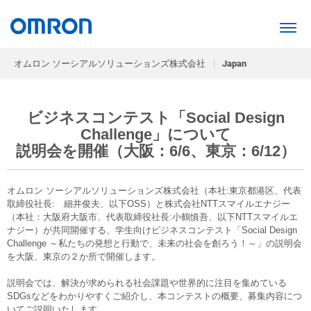
オムロン ソーシアルソリューションズ株式会社
Japan
ビジネスコンテスト「Social Design
Challenge」について
説明会を開催（大阪：6/6、東京：6/12）
オムロン ソーシアルソリューションズ株式会社（本社:東京都港区、代表
取締役社長: 細井俊夫、以下OSS）と株式会社NTTスマイルエナジー
（本社：大阪府大阪市、代表取締役社長:小鶴慎吾、以下NTTスマイルエ
ナジー）が共同開催する、学生向けビジネスコンテスト「Social Design
Challenge ～私たちの発想と行動で、未来の社会を創ろう！～」の説明会
を大阪、東京の２か所で開催します。
説明会では、解決が求められる社会課題や世界的に注目を集めている
SDGsなどをわかりやすくご紹介し、本コンテストの概要、募集内容につ
いてご説明いたします。