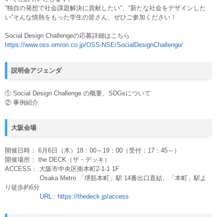
“独自の発想で社会課題解決に貢献したい”、“新たな社会をデザインした
い”そんな情熱をもった学生の皆さん、ぜひご参加ください！
Social Design Challengeの応募詳細はこちら
https://www.oss.omron.co.jp/OSS-NSE/SocialDesignChallenge/
説明会アジェンダ
① Social Design Challenge の概要、SDGsについて
② 事例紹介
大阪会場
開催日時： 6月6日（木）18：00～19：00（受付：17：45～）
開催場所： the DECK（ザ・デッキ）
ACCESS： 大阪市中央区南本町2-1-1 1F
Osaka Metro 「堺筋本町」駅 14番出口直結、「本町」駅よ
り徒歩約6分
URL : https://thedeck.jp/access