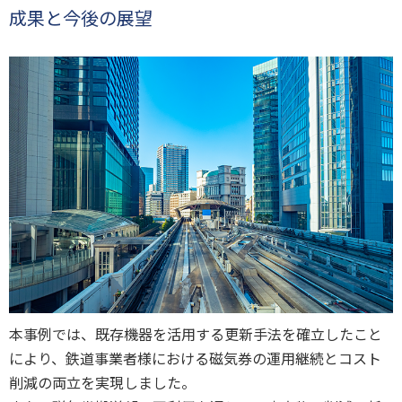
成果と今後の展望
本事例では、既存機器を活用する更新手法を確立したこと
により、鉄道事業者様における磁気券の運用継続とコスト
削減の両立を実現しました。