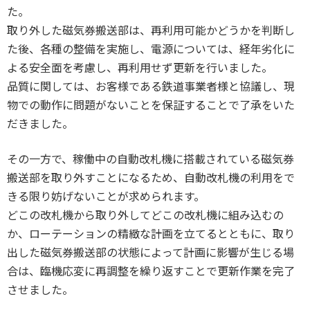
た。
取り外した磁気券搬送部は、再利用可能かどうかを判断し
た後、各種の整備を実施し、電源については、経年劣化に
よる安全面を考慮し、再利用せず更新を行いました。
品質に関しては、お客様である鉄道事業者様と協議し、現
物での動作に問題がないことを保証することで了承をいた
だきました。
その一方で、稼働中の自動改札機に搭載されている磁気券
搬送部を取り外すことになるため、自動改札機の利用をで
きる限り妨げないことが求められます。
どこの改札機から取り外してどこの改札機に組み込むの
か、ローテーションの精緻な計画を立てるとともに、取り
出した磁気券搬送部の状態によって計画に影響が生じる場
合は、臨機応変に再調整を繰り返すことで更新作業を完了
させました。