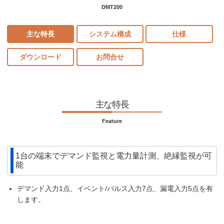
DMT200
主な特長
システム構成
仕様
ダウンロード
お問合せ
主な特長
Feature
1台の端末でデマンド監視と電力量計測、絶縁監視が可
能
デマンド入力1点、イベント/パルス入力7点、漏電入力5点を有
します。