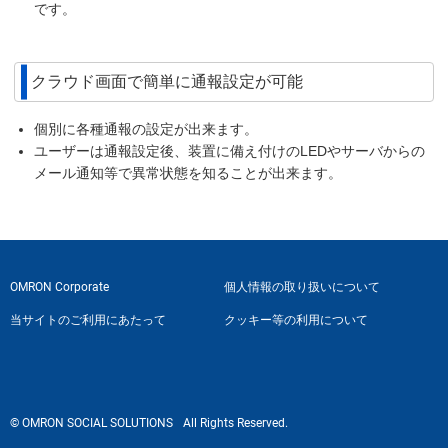
です。
クラウド画面で簡単に通報設定が可能
個別に各種通報の設定が出来ます。
ユーザーは通報設定後、装置に備え付けのLEDやサーバからの
メール通知等で異常状態を知ることが出来ます。
OMRON Corporate
個人情報の取り扱いについて
当サイトのご利用にあたって
クッキー等の利用について
© OMRON SOCIAL SOLUTIONS
All Rights Reserved.