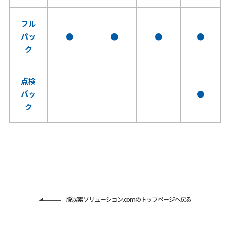
フル
パッ
●
●
●
●
ク
点検
パッ
●
ク
脱炭素ソリューション.comのトップページへ戻る