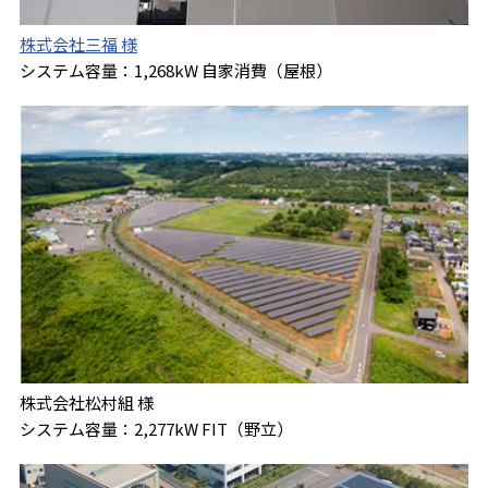
株式会社三福 様
システム容量：1,268kW 自家消費（屋根）
株式会社松村組 様
システム容量：2,277kW FIT（野立）