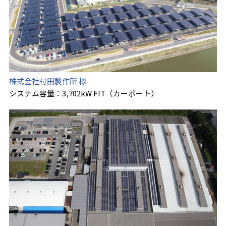
株式会社村田製作所 様
システム容量：3,702kW FIT（カーポート）