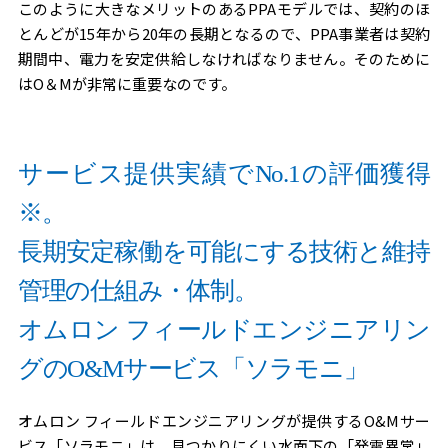
このように大きなメリットのあるPPAモデルでは、契約のほ
とんどが15年から20年の長期となるので、PPA事業者は契約
期間中、電力を安定供給しなければなりません。そのために
はO＆Mが非常に重要なのです。
サービス提供実績でNo.1の評価獲得
※。
長期安定稼働を可能にする技術と維持
管理の仕組み・体制。
オムロン フィールドエンジニアリン
グのO&Mサービス「ソラモニ」
オムロン フィールドエンジニアリングが提供するO&Mサー
ビス「ソラモニ」は、見つかりにくい水面下の「発電異常」