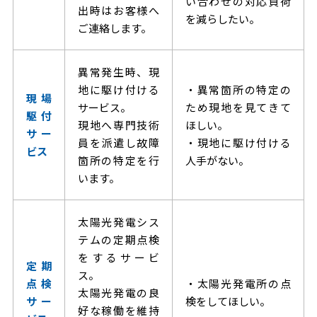
い合わせの対応負荷
出時はお客様へ
を減らしたい。
ご連絡します。
異常発生時、現
地に駆け付ける
・異常箇所の特定の
現場
サービス。
ため現地を見てきて
駆付
現地へ専門技術
ほしい。
サー
員を派遣し故障
・現地に駆け付ける
ビス
箇所の特定を行
人手がない。
います。
太陽光発電シス
テムの定期点検
をするサービ
定期
ス。
点検
・太陽光発電所の点
太陽光発電の良
サー
検をしてほしい。
好な稼働を維持