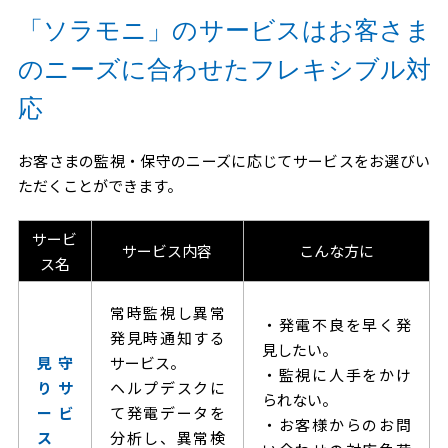
「ソラモニ」のサービスはお客さま
のニーズに合わせたフレキシブル対
応
お客さまの監視・保守のニーズに応じてサービスをお選びい
ただくことができます。
サービ
サービス内容
こんな方に
ス名
常時監視し異常
・発電不良を早く発
発見時通知する
見したい。
見守
サービス。
・監視に人手をかけ
りサ
ヘルプデスクに
られない。
ービ
て発電データを
・お客様からのお問
ス
分析し、異常検