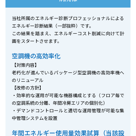
当社所属のエネルギー診断プロフェッショナルによる
エネルギー診断結果（一部抜粋）です。
この結果を踏まえ、エネルギーコスト削減に向けて計
画をスタートさせます。
空調機の高効率化
【対策内容】
老朽化が進んでいるパッケージ型空調機の高効率機へ
のリニューアル
【改修の方針】
・効率的な運用が可能な機器構成とする（フロア毎で
の空調系統の分離、年間冷房エリアの個別化）
・デマンドコントロールと適切な運用管理が可能な集
中管理システムを設置
年間エネルギー使用量効果試算（当該設