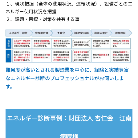
１、現状把握（全体の使用状況、運転状況）、設備ごとのエ
ネルギー使用状況を把握
２、課題・目標・対策を共有する事
難易度が高いとされる製造業を中心に、経験と実績豊富
なエネルギー診断のプロフェッショナルがお伺いしま
す。
エネルギー診断事例：財団法人 杏仁会 江南
病院様