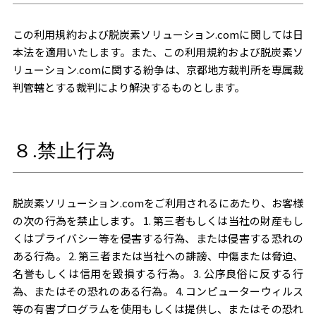
この利用規約および脱炭素ソリューション.comに関しては日
本法を適用いたします。また、この利用規約および脱炭素ソ
リューション.comに関する紛争は、京都地方裁判所を専属裁
判管轄とする裁判により解決するものとします。
８.禁止行為
脱炭素ソリューション.comをご利用されるにあたり、お客様
の次の行為を禁止します。 1. 第三者もしくは当社の財産もし
くはプライバシー等を侵害する行為、または侵害する恐れの
ある行為。 2. 第三者または当社への誹謗、中傷または脅迫、
名誉もしくは信用を毀損する行為。 3. 公序良俗に反する行
為、またはその恐れのある行為。 4. コンピューターウィルス
等の有害プログラムを使用もしくは提供し、またはその恐れ