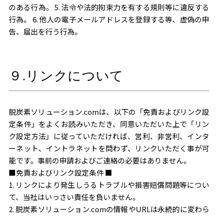
のある行為。 5. 法令や法的拘束力を有する規則等に違反する
行為。 6. 他人の電子メールアドレスを登録する等、虚偽の申
告、届出を行う行為。
９.リンクについて
脱炭素ソリューション.comは、以下の「免責およびリンク設
定条件」をよくお読みいただき、同意いただいた上で「リン
ク設定方法」に従っていただければ、営利、非営利、インタ
ーネット、イントラネットを問わず、リンクいただく事が可
能です。事前の申請およびご連絡の必要はありません。
■免責およびリンク設定条件 ■
1. リンクにより発生しうるトラブルや損害賠償問題等につい
て、当社はいっさい責任を負いません。
2. 脱炭素ソリューション.comの情報やURLは永続的に変わら