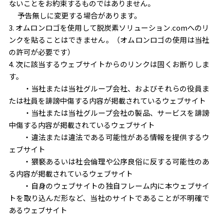
ないことをお約束するものではありません。
予告無しに変更する場合があります。
3. オムロンロゴを使用して脱炭素ソリューション.comへのリ
ンクを貼ることはできません。（オムロンロゴの使用は当社
の許可が必要です）
4. 次に該当するウェブサイトからのリンクは固くお断りしま
す。
・当社または当社グループ会社、およびそれらの役員ま
たは社員を誹謗中傷する内容が掲載されているウェブサイト
・当社または当社グループ会社の製品、サービスを誹謗
中傷する内容が掲載されているウェブサイト
・違法または違法である可能性がある情報を提供するウ
ェブサイト
・猥褻あるいは社会倫理や公序良俗に反する可能性のあ
る内容が掲載されているウェブサイト
・自身のウェブサイトの独自フレーム内に本ウェブサイ
トを取り込んだ形など、当社のサイトであることが不明確で
あるウェブサイト