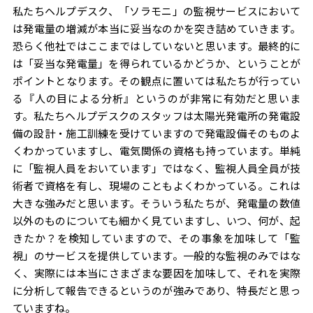
私たちヘルプデスク、「ソラモニ」の監視サービスにおいて
は発電量の増減が本当に妥当なのかを突き詰めていきます。
恐らく他社ではここまではしていないと思います。最終的に
は「妥当な発電量」を得られているかどうか、ということが
ポイントとなります。その観点に置いては私たちが行ってい
る『人の目による分析』というのが非常に有効だと思いま
す。私たちヘルプデスクのスタッフは太陽光発電所の発電設
備の設計・施工訓練を受けていますので発電設備そのものよ
くわかっていますし、電気関係の資格も持っています。単純
に「監視人員をおいています」ではなく、監視人員全員が技
術者で資格を有し、現場のこともよくわかっている。これは
大きな強みだと思います。そういう私たちが、発電量の数値
以外のものについても細かく見ていますし、いつ、何が、起
きたか？を検知していますので、その事象を加味して「監
視」のサービスを提供しています。一般的な監視のみではな
く、実際には本当にさまざまな要因を加味して、それを実際
に分析して報告できるというのが強みであり、特長だと思っ
ていますね。