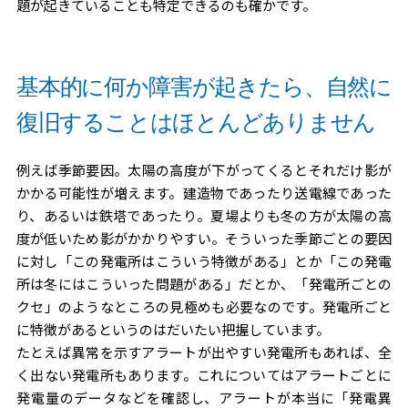
題が起きていることも特定できるのも確かです。
基本的に何か障害が起きたら、自然に
復旧することはほとんどありません
例えば季節要因。太陽の高度が下がってくるとそれだけ影が
かかる可能性が増えます。建造物であったり送電線であった
り、あるいは鉄塔であったり。夏場よりも冬の方が太陽の高
度が低いため影がかかりやすい。そういった季節ごとの要因
に対し「この発電所はこういう特徴がある」とか「この発電
所は冬にはこういった問題がある」だとか、「発電所ごとの
クセ」のようなところの見極めも必要なのです。発電所ごと
に特徴があるというのはだいたい把握しています。
たとえば異常を示すアラートが出やすい発電所もあれば、全
く出ない発電所もあります。これについてはアラートごとに
発電量のデータなどを確認し、アラートが本当に「発電異