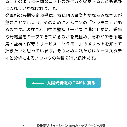
る。そのように有効なコストのかけ方を提案することも視野
に入れていかなければ、と。
発電所の長期安定稼働は、特にPPA事業者様ならみなさまが
望むことでしょう。そのためにオムロンの「ソラモニ」があ
るのです。現在ご利用中の監視サービスに満足せずに、妥当
な発電量をキープできているのかを見極め、それができる運
用・監視・保守のサービス「ソラモニ」のメリットを知って
頂きたいと思っています。そのために私たちはケーススタデ
ィと分析によるノウハウの蓄積を行い続けます。
太陽光発電のO&Mに戻る
脱炭素ソリューション.comのトップページへ戻る