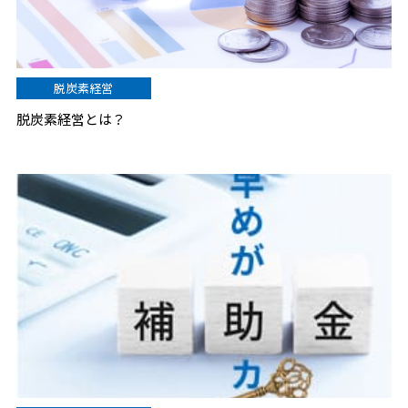
脱炭素経営
脱炭素経営とは？