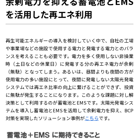
余剰電力を抑える蓄電池とEMS
を活用した再エネ利用
再生可能エネルギーの導入を検討していく中で、自社の工場
や事業場などの施設で使用する電力と発電する電力とのバラ
ンスを考えることも必要です。電力を多く使用しない非操業
時（土日などの休業日）に発電する分の再エネ電力が余剰
（無駄）となってしまう。あるいは、昼間よりも夜間の方が
使用電力の多い施設にとって、夜間に発電しない太陽光発電
システムでは再エネ比率の向上に繋げることができず、投資
に無駄が発生することになります。このような課題に対し解
決策として利用するのが蓄電池とEMSです。太陽光発電シス
テムを導入し蓄電池とEMSを活用して余剰電力を抑え、BCP
対策を実現したソリューション事例が
こちら
です。