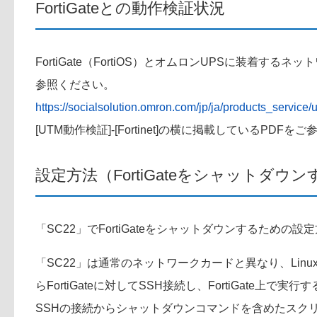
FortiGateとの動作検証状況
FortiGate（FortiOS）とオムロンUPSに装着
参照ください。
https://socialsolution.omron.com/jp/ja/products_servic
[UTM動作検証]-[Fortinet]の横に掲載しているPDF
設定方法（FortiGateをシャットダウ
「SC22」でFortiGateをシャットダウンするための
「SC22」は通常のネットワークカードと異なり、Linu
らFortiGateに対してSSH接続し、FortiGate上
SSHの接続からシャットダウンコマンドを含めたスクリ