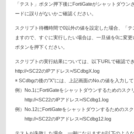
「テスト」ボタン押下後にFortiGateがシャットダウ
ードに誤りがないかご確認ください。
スクリプト待機時間で0以外の値を設定した場合、「テ
ますので、すぐに実行したい場合は、一旦値を0に変更
ボタンを押下ください。
スクリプトの実行結果については、以下URLで確認で
http://<SC22のIPアドレス>/SCdbgX.log
※ SCdbgの後の”X”には、上記画面のNo.の値を入力し
例）No.1にFortiGateをシャットダウンするため
http://<SC22のIPアドレス>/SCdbg1.log
例）No.12にFortiGateをシャットダウンするため
http://<SC22のIPアドレス>/SCdbg12.log
テストが失敗した場合、一例になりますが以下のよう