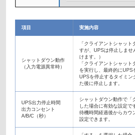
項目
実施内容
「クライアントシャット
すが、UPSは停止しませ
けます。）
シャットダウン動作
「クライアントシャットダ
（入力電源異常時）
を実行し、最終的にUPS
UPSを停止するタイミン
た後に停止します。
シャットダウン動作で「ク
UPS出力停止時間
した場合に有効な設定で
出力コンセント
待機時間経過後からカウン
A/B/C（秒）
設定できます。