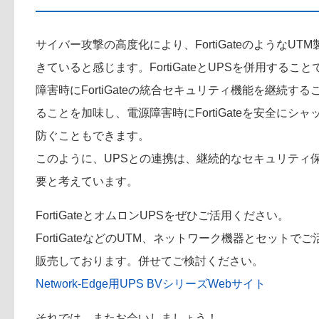
サイバー攻撃の高度化により、FortiGateのような
きていると感じます。FortiGateとUPSを併用する
障害時にFortiGateの統合セキュリティ機能を継続
ることを加味し、電源障害時にFortiGateを安全にシャッ
防ぐこともできます。
このように、UPSとの連携は、継続的なセキュリティ
要と考えています。
FortiGateとオムロンUPSをぜひご活用ください。
FortiGateなどのUTM、ネットワーク機器とセット
販売しております。併せてご検討ください。
Network-Edge用UPS BVシリーズWebサイト
それでは、またお会いしましょう！