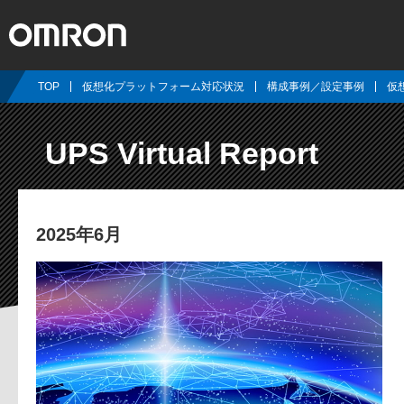
TOP
仮想化プラットフォーム対応状況
構成事例／設定事例
仮
UPS Virtual Report
2025年6月