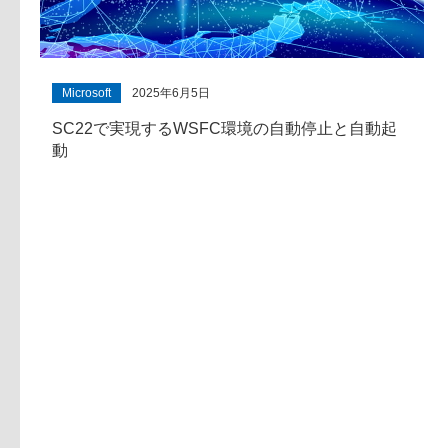
Microsoft
2025年6月5日
SC22で実現するWSFC環境の自動停止と自動起
動